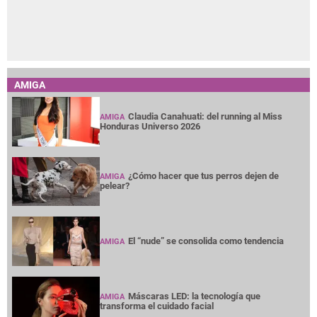
AMIGA
Claudia Canahuati: del running al Miss
AMIGA
Honduras Universo 2026
¿Cómo hacer que tus perros dejen de
AMIGA
pelear?
El “nude” se consolida como tendencia
AMIGA
Máscaras LED: la tecnología que
AMIGA
transforma el cuidado facial