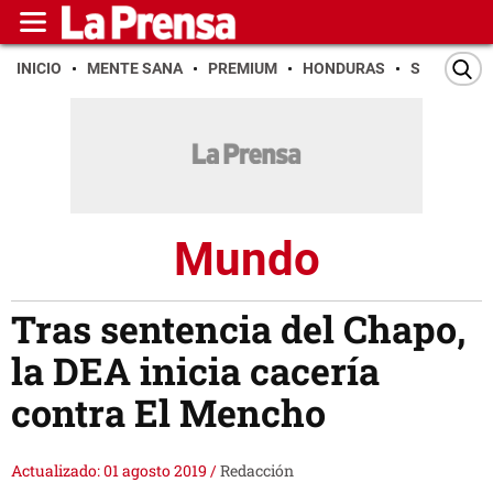
INICIO
MENTE SANA
PREMIUM
HONDURAS
SAN PEDR
Mundo
Tras sentencia del Chapo,
la DEA inicia cacería
contra El Mencho
Actualizado: 01 agosto 2019
/
Redacción