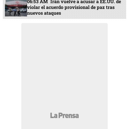
06:53 AM
Irán vuelve a acusar a EE.UU. de
violar el acuerdo provisional de paz tras
nuevos ataques