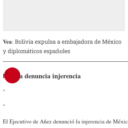
Vea
:
Bolivia expulsa a embajadora de México
y diplomáticos españoles
4
bolivia denuncia injerencia
"
"
El Ejecutivo de Añez denunció la injerencia de México