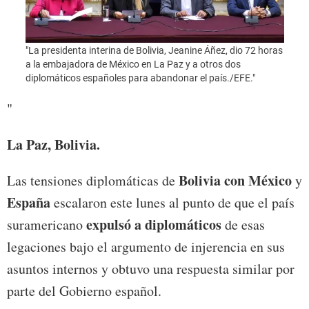
"La presidenta interina de Bolivia, Jeanine Áñez, dio 72 horas
"Foto
a la embajadora de México en La Paz y a otros dos
diplomáticos españoles para abandonar el país./EFE."
"
La Paz, Bolivia.
Bolivia con México
Las tensiones diplomáticas de
y
España
escalaron este lunes al punto de que el país
expulsó a diplomáticos
suramericano
de esas
legaciones bajo el argumento de injerencia en sus
asuntos internos y obtuvo una respuesta similar por
parte del Gobierno español.