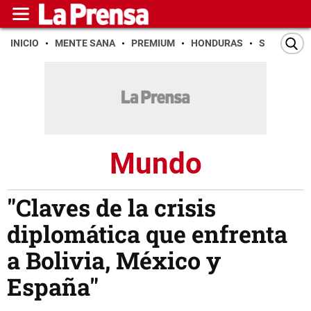
INICIO
MENTE SANA
PREMIUM
HONDURAS
SAN PEDR
Mundo
"Claves de la crisis
diplomática que enfrenta
a Bolivia, México y
España"