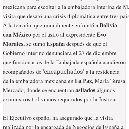
mexicana para escoltar a la embajadora interina de M
visita que desató una crisis diplomática entre tres paí
Bolivia
A la tensión, que inicialmente enfrentó a
con México
Evo
por el asilo al expresidente
Morales,
España
se sumó
después de que el
Gobierno interino denunciara el 27 de diciembre
que funcionarios de la Embajada española acudieron
acompañados de
'encapuchados'
a la residencia
La Paz
de la embajadora mexicana en
, María Teresa
asilados
Mercado, donde se encuentran
algunos
exministros bolivianos requeridos por la Justicia.
El Ejecutivo español ha asegurado que la visita
realizada por la encargada de Negocios de España a