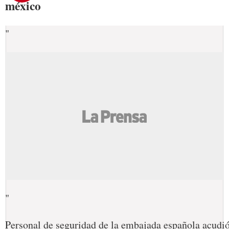
méxico
"
"
Personal de seguridad de la embajada española acudió