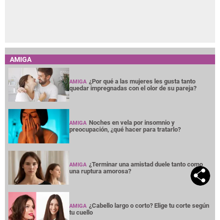
AMIGA
¿Por qué a las mujeres les gusta tanto
AMIGA
quedar impregnadas con el olor de su pareja?
Noches en vela por insomnio y
AMIGA
preocupación, ¿qué hacer para tratarlo?
¿Terminar una amistad duele tanto como
AMIGA
una ruptura amorosa?
¿Cabello largo o corto? Elige tu corte según
AMIGA
tu cuello