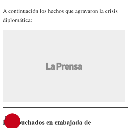
A continuación los hechos que agravaron la crisis
diplomática:
1
Encapuchados en embajada de