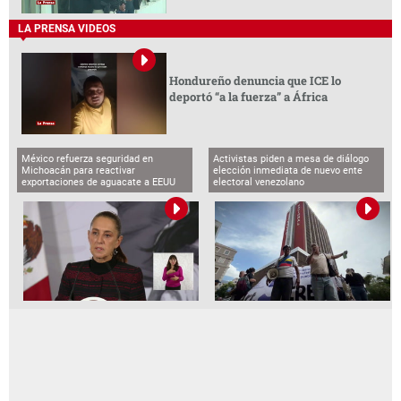
LA PRENSA VIDEOS
Hondureño denuncia que ICE lo
deportó “a la fuerza” a África
México refuerza seguridad en
Activistas piden a mesa de diálogo
Michoacán para reactivar
elección inmediata de nuevo ente
exportaciones de aguacate a EEUU
electoral venezolano