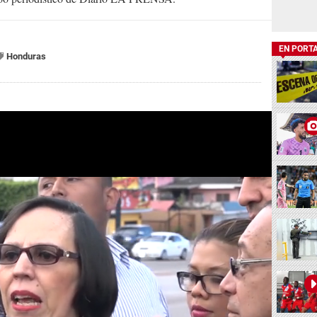
EN PORT
Honduras