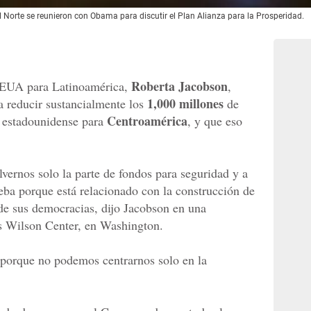
l Norte se reunieron con Obama para discutir el Plan Alianza para la Prosperidad.
Roberta Jacobson
e EUA para Latinoamérica,
,
1,000 millones
a reducir sustancialmente los
de
Centroamérica
o estadounidense para
, y que eso
vernos solo la parte de fondos para seguridad y a
eba porque está relacionado con la construcción de
 de sus democracias, dijo Jacobson en una
os Wilson Center, en Washington.
, porque no podemos centrarnos solo en la