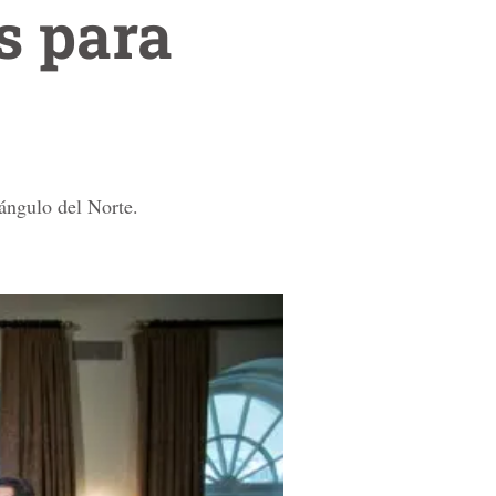
s para
ángulo del Norte.