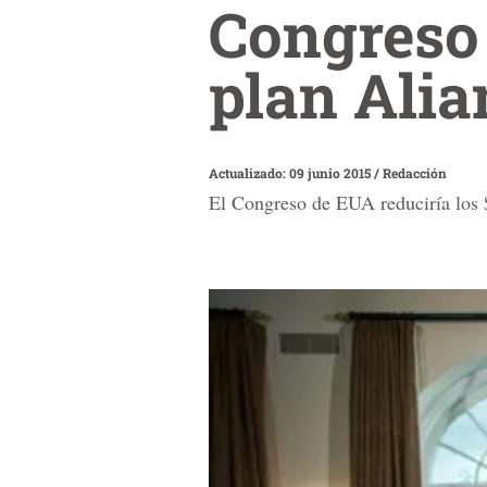
Congreso 
plan Alia
Actualizado: 09 junio 2015
/
Redacción
El Congreso de EUA reduciría los $