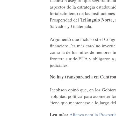
Jacobson aseguró que seguirá trata
aspectos de la estrategia estadouni
fortalecimiento de las instituciones
Triángulo Norte,
Prosperidad del
i
Salvador y Guatemala.
Argumentó que incluso si el Congre
financiero, 'es más caro' no invert
como la de los miles de menores i
frontera sur de EUA y obligaron a 
judiciales.
No hay transparencia en Centro
Jacobson opinó que, en los Gobier
'voluntad política' para acometer l
'tiene que mantenerse a lo largo del
Lea más:
Alianza para la Prosperi