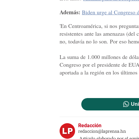
Además:
Biden urge al Congreso 
'En Centroamérica, si nos preguntam
resistentes ante las amenazas (del 
no, todavía no lo son. Por eso hem
La suma de 1.000 millones de dólar
Congreso por el presidente de EUA,
aportada a la región en los últimos
Uni
Redacción
redaccion@laprensa.hn
Artículo elaborado por el eq