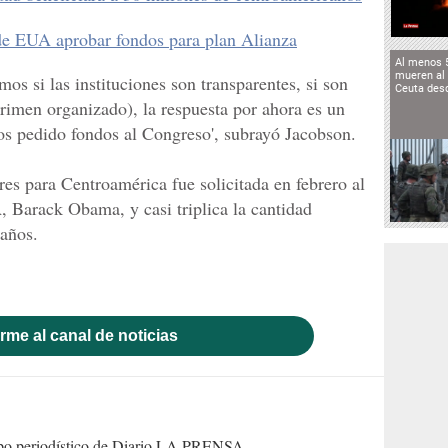
de EUA aprobar fondos para plan Alianza
Al menos 
mueren al 
os si las instituciones son transparentes, si son
Ceuta des
crimen organizado), la respuesta por ahora es un
os pedido fondos al Congreso', subrayó Jacobson.
es para Centroamérica fue solicitada en febrero al
 Barack Obama, y casi triplica la cantidad
 años.
rme al canal de noticias
uipo periodístico de Diario LA PRENSA.