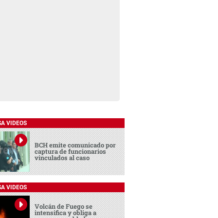
SA VIDEOS
BCH emite comunicado por
captura de funcionarios
vinculados al caso
SA VIDEOS
Volcán de Fuego se
intensifica y obliga a