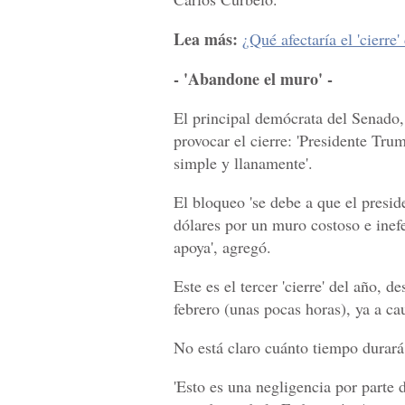
Lea más:
¿Qué afectaría el 'cierr
- 'Abandone el muro' -
El principal demócrata del Senado
provocar el cierre: 'Presidente Tru
simple y llanamente'.
El bloqueo 'se debe a que el presi
dólares por un muro costoso e inef
apoya', agregó.
Este es el tercer 'cierre' del año, 
febrero (unas pocas horas), ya a ca
No está claro cuánto tiempo durará
'Esto es una negligencia por parte 