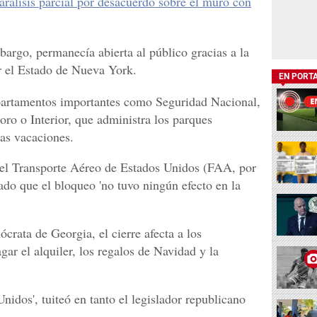
álisis parcial por desacuerdo sobre el muro con
bargo, permanecía abierta al público gracias a la
r el Estado de Nueva York.
EN PORT
epartamentos importantes como Seguridad Nacional,
oro o Interior, que administra los parques
las vacaciones.
del Transporte Aéreo de Estados Unidos (FAA, por
bado que el bloqueo 'no tuvo ningún efecto en la
rata de Georgia, el cierre afecta a los
ar el alquiler, los regalos de Navidad y la
nidos', tuiteó en tanto el legislador republicano