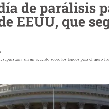
ía de parálisis p
de EEUU, que seg
P
resupuestaria sin un acuerdo sobre los fondos para el muro fr