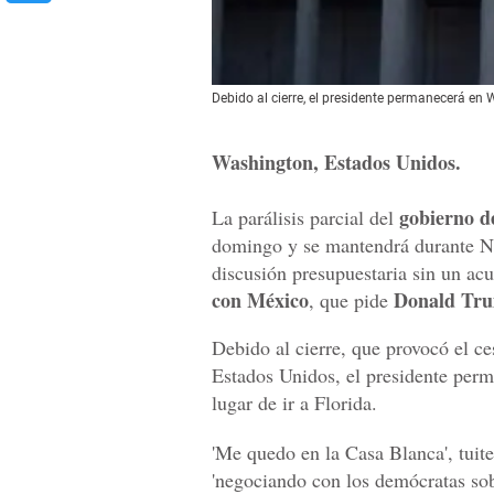
Debido al cierre, el presidente permanecerá en 
Washington, Estados Unidos.
gobierno d
La parálisis parcial del
domingo y se mantendrá durante Na
discusión presupuestaria sin un ac
con México
Donald Tr
, que pide
Debido al cierre, que provocó el ce
Estados Unidos, el presidente per
lugar de ir a Florida.
'Me quedo en la Casa Blanca', tuit
'negociando con los demócratas sob