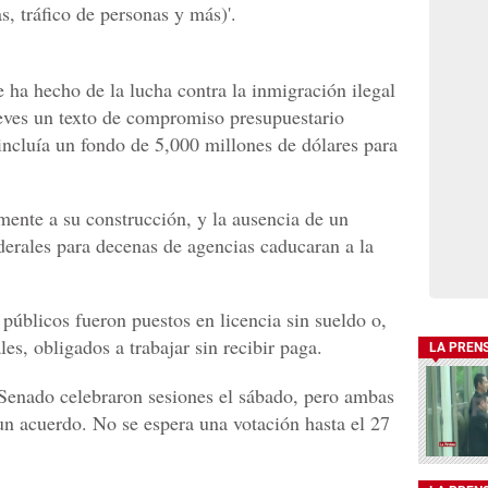
, tráfico de personas y más)'.
 ha hecho de la lucha contra la inmigración ilegal
jueves un texto de compromiso presupuestario
ncluía un fondo de 5,000 millones de dólares para
ente a su construcción, y la ausencia de un
derales para decenas de agencias caducaran a la
públicos fueron puestos en licencia sin sueldo o,
es, obligados a trabajar sin recibir paga.
LA PREN
Senado celebraron sesiones el sábado, pero ambas
 un acuerdo. No se espera una votación hasta el 27