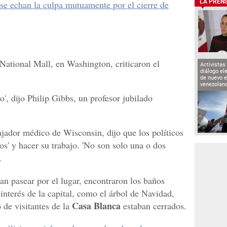
LA PREN
se echan la culpa mutuamente por el cierre de
 National Mall, en Washington, criticaron el
Activistas
diálogo el
de nuevo e
venezolan
o', dijo Philip Gibbs, un profesor jubilado
ajador médico de Wisconsin, dijo que los políticos
os' y hacer su trabajo. 'No son solo una o dos
.
an pasear por el lugar, encontraron los baños
interés de la capital, como el árbol de Navidad,
Casa Blanca
 de visitantes de la
estaban cerrados.