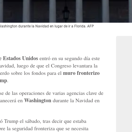
Washington durante la Navidad en lugar de ir a Florida. AFP
e Estados Unidos
entró en su segundo día este
vidad, luego de que el Congreso levantara la
muro fronterizo
uerdo sobre los fondos para el
ump
.
se de las operaciones de varias agencias clave de
Washington
manecerá en
durante la Navidad en
eó Trump el sábado, tras decir que estaba
re la seguridad fronteriza que se necesita