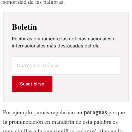
sonoridad de las palabras.
Boletín
Recibirás diariamente las noticias nacionales e
internacionales más destacadas del día.
Suscribirse
paraguas
Por ejemplo, jamás regalarían un
porque
la pronunciación en mandarín de esta palabra es
muy similar a la que significa 'colapso', algo en lo