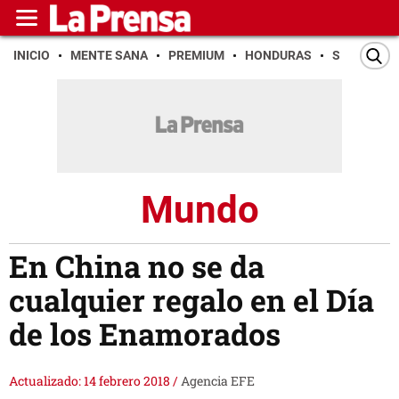
INICIO
MENTE SANA
PREMIUM
HONDURAS
SAN PEDR
Mundo
En China no se da
cualquier regalo en el Día
de los Enamorados
Actualizado: 14 febrero 2018
/
Agencia EFE