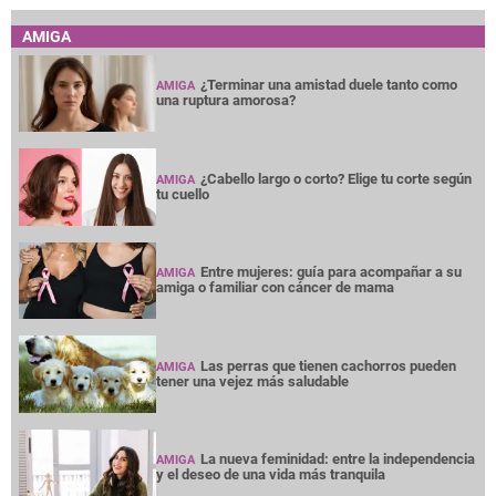
AMIGA
¿Terminar una amistad duele tanto como
AMIGA
una ruptura amorosa?
¿Cabello largo o corto? Elige tu corte según
AMIGA
tu cuello
Entre mujeres: guía para acompañar a su
AMIGA
amiga o familiar con cáncer de mama
Las perras que tienen cachorros pueden
AMIGA
tener una vejez más saludable
La nueva feminidad: entre la independencia
AMIGA
y el deseo de una vida más tranquila