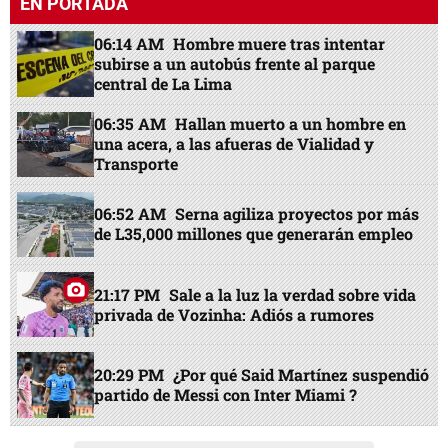
EN PORTADA
06:14 AM
Hombre muere tras intentar
subirse a un autobús frente al parque
central de La Lima
06:35 AM
Hallan muerto a un hombre en
una acera, a las afueras de Vialidad y
Transporte
06:52 AM
Serna agiliza proyectos por más
de L35,000 millones que generarán empleo
21:17 PM
Sale a la luz la verdad sobre vida
privada de Vozinha: Adiós a rumores
20:29 PM
¿Por qué Said Martínez suspendió
partido de Messi con Inter Miami ?