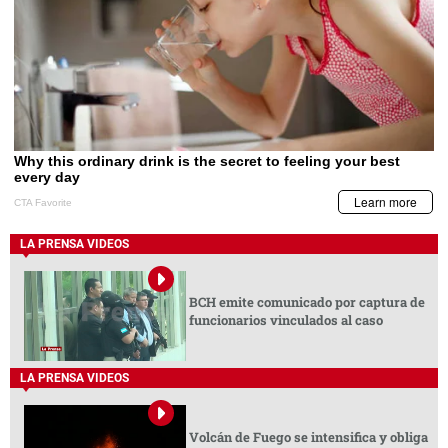
LA PRENSA VIDEOS
BCH emite comunicado por captura de
funcionarios vinculados al caso
LA PRENSA VIDEOS
Volcán de Fuego se intensifica y obliga