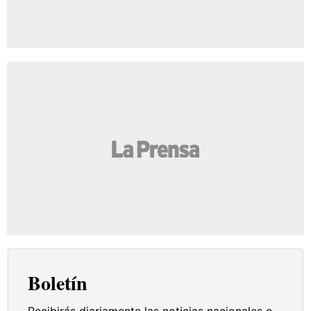
Boletín
Recibirás diariamente las noticias nacionales e