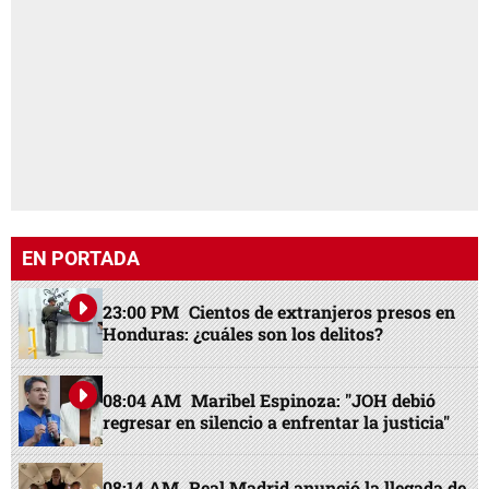
EN PORTADA
23:00 PM
Cientos de extranjeros presos en
Honduras: ¿cuáles son los delitos?
08:04 AM
Maribel Espinoza: "JOH debió
regresar en silencio a enfrentar la justicia"
08:14 AM
Real Madrid anunció la llegada de