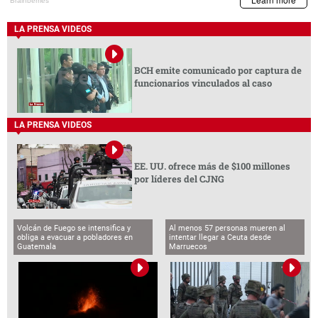
LA PRENSA VIDEOS
BCH emite comunicado por captura de
funcionarios vinculados al caso
LA PRENSA VIDEOS
EE. UU. ofrece más de $100 millones
por líderes del CJNG
Volcán de Fuego se intensifica y
Al menos 57 personas mueren al
obliga a evacuar a pobladores en
intentar llegar a Ceuta desde
Guatemala
Marruecos