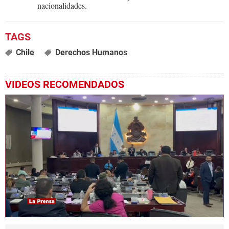
nacionalidades.
Chile
Derechos Humanos
VIDEOS RECOMENDADOS
0
seconds