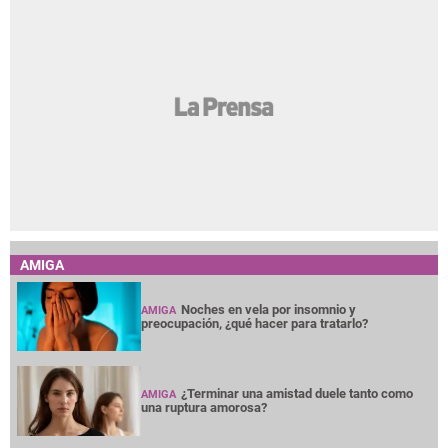
AMIGA
Noches en vela por insomnio y
AMIGA
preocupación, ¿qué hacer para tratarlo?
¿Terminar una amistad duele tanto como
AMIGA
una ruptura amorosa?