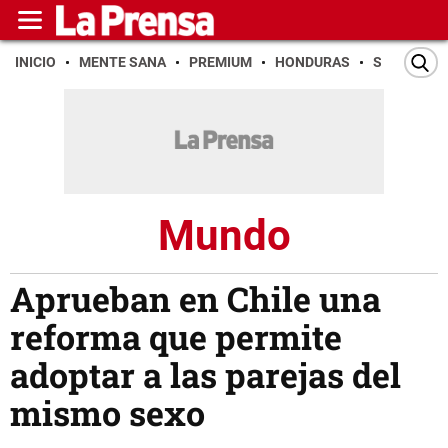
INICIO
MENTE SANA
PREMIUM
HONDURAS
SAN PEDR
Mundo
Aprueban en Chile una
reforma que permite
adoptar a las parejas del
mismo sexo