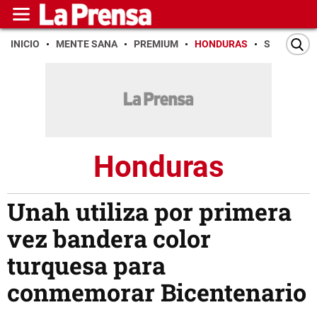
INICIO
MENTE SANA
PREMIUM
HONDURAS
SAN PEDR
Honduras
Unah utiliza por primera
vez bandera color
turquesa para
conmemorar Bicentenario