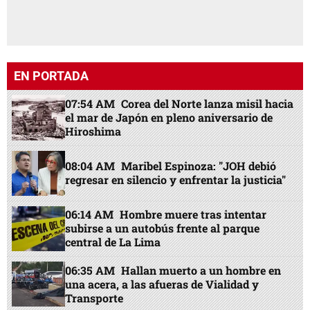
EN PORTADA
07:54 AM
Corea del Norte lanza misil hacia
el mar de Japón en pleno aniversario de
Hiroshima
08:04 AM
Maribel Espinoza: "JOH debió
regresar en silencio y enfrentar la justicia"
06:14 AM
Hombre muere tras intentar
subirse a un autobús frente al parque
central de La Lima
06:35 AM
Hallan muerto a un hombre en
una acera, a las afueras de Vialidad y
Transporte