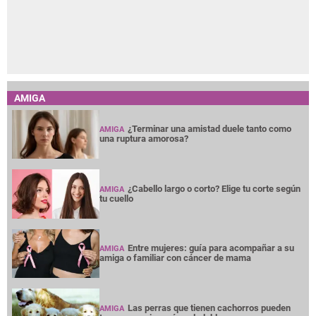
AMIGA
¿Terminar una amistad duele tanto como
AMIGA
una ruptura amorosa?
¿Cabello largo o corto? Elige tu corte según
AMIGA
tu cuello
Entre mujeres: guía para acompañar a su
AMIGA
amiga o familiar con cáncer de mama
Las perras que tienen cachorros pueden
AMIGA