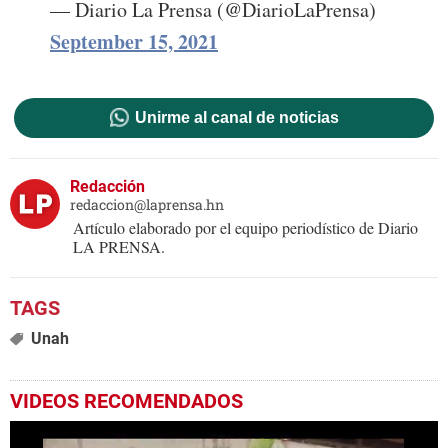
— Diario La Prensa (@DiarioLaPrensa)
September 15, 2021
Unirme al canal de noticias
Redacción
redaccion@laprensa.hn
Artículo elaborado por el equipo periodístico de Diario
LA PRENSA.
Unah
VIDEOS RECOMENDADOS