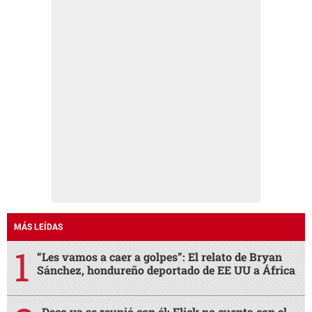
MÁS LEÍDAS
“Les vamos a caer a golpes”: El relato de Bryan
Sánchez, hondureño deportado de EE UU a África
Deco ya se reunió con él: Flick no cuenta con el