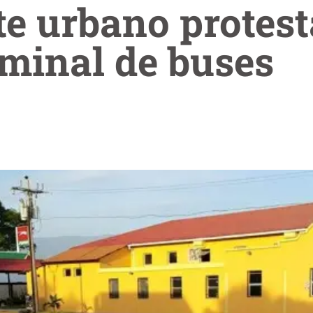
e urbano protest
minal de buses