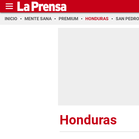
INICIO
MENTE SANA
PREMIUM
HONDURAS
SAN PEDR
Honduras