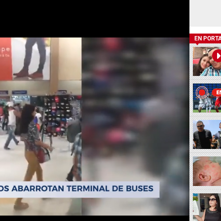
EN PORT