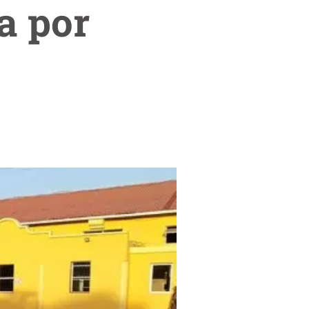
a por