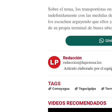
Sobre el tema, los transportistas e
indefinidamente con las medidas de 
los escuchen arguyendo que ellos ya
de su propia terminal de buses ubi
Uni
Redacción
redaccion@laprensa.hn
Artículo elaborado por el eq
Comayagua
Tegucigalpa
Term
VIDEOS RECOMENDADOS