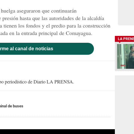
n huelga aseguraron que continuarán
presión hasta que las autoridades de la alcaldía
 tienen los fondos y el predio para la construcción
cada en la entrada principal de Comayagua.
LA PREN
rme al canal de noticias
uipo periodístico de Diario LA PRENSA.
inal de buses