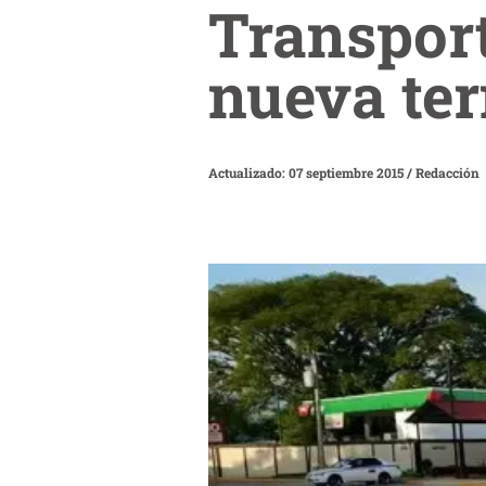
Transport
nueva ter
Actualizado: 07 septiembre 2015
/
Redacción