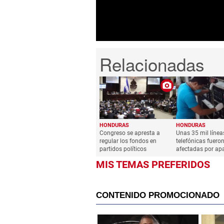
0%
HONDURAS
HONDURAS
Congreso se apresta a
Unas 35 mil línea
regular los fondos en
telefónicas fuero
partidos políticos
afectadas por ap
MIS TEMAS PREFERIDOS