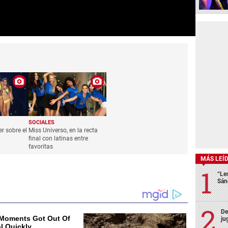
SOCIALES
r sobre el
Miss Universo, en la recta
final con latinas entre
favoritas
MÁS LEÍ
“Le
Sán
De
ju