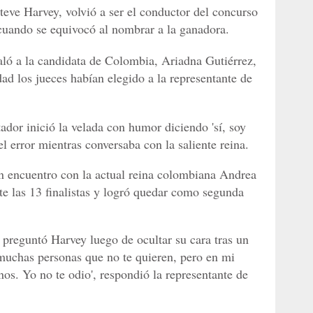
teve Harvey, volvió a ser el conductor del concurso
 cuando se equivocó al nombrar a la ganadora.
ló a la candidata de Colombia, Ariadna Gutiérrez,
ad los jueces habían elegido a la representante de
tador inició la velada con humor diciendo 'sí, soy
el error mientras conversaba con la saliente reina.
n encuentro con la actual reina colombiana Andrea
te las 13 finalistas y logró quedar como segunda
preguntó Harvey luego de ocultar su cara tras un
muchas personas que no te quieren, pero en mi
os. Yo no te odio', respondió la representante de