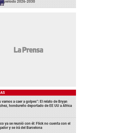
periodo 2026-2030
DAS
s vamos a caer a golpes”: El relato de Bryan
chez, hondureño deportado de EE UU a África
co ya se reunió con él: Flick no cuenta con el
gador y se irá del Barcelona