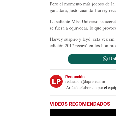
Pero el momento más jocoso de la 
ganadora, justo cuando Harvey reco
La saliente Miss Universo se acerc
se fuera a equivocar, lo que provocó
Harvey suspiró y leyó, esta vez sin
edición 2017 recayó en los hombros
Uni
Redacción
redaccion@laprensa.hn
Artículo elaborado por el eq
VIDEOS RECOMENDADOS