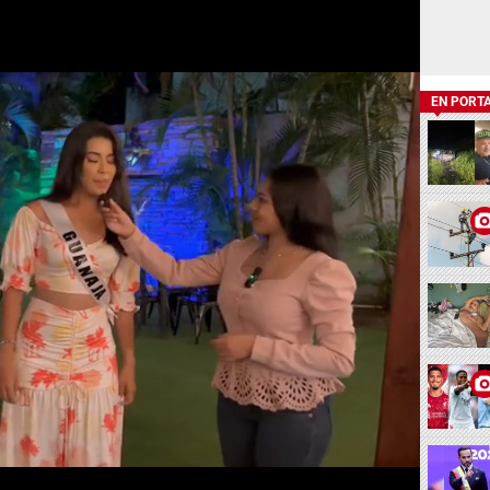
EN PORT