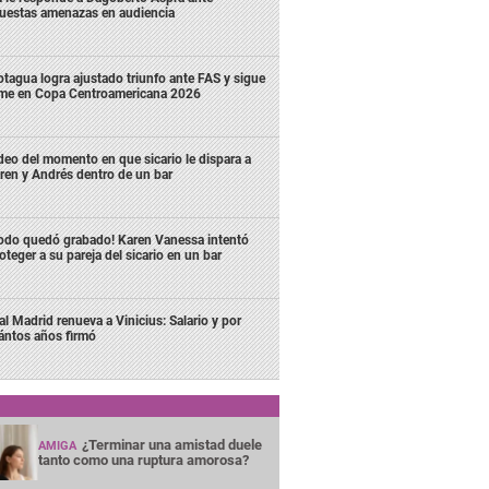
uestas amenazas en audiencia
tagua logra ajustado triunfo ante FAS y sigue
rme en Copa Centroamericana 2026
deo del momento en que sicario le dispara a
ren y Andrés dentro de un bar
odo quedó grabado! Karen Vanessa intentó
oteger a su pareja del sicario en un bar
al Madrid renueva a Vinicius: Salario y por
ántos años firmó
¿Terminar una amistad duele
AMIGA
tanto como una ruptura amorosa?