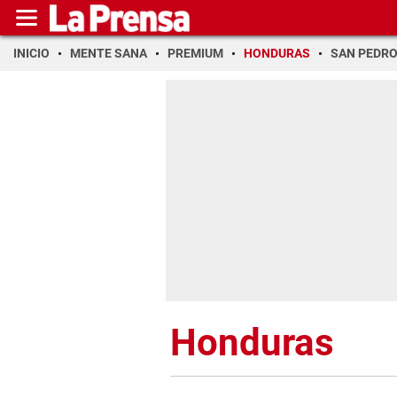
INICIO
MENTE SANA
PREMIUM
HONDURAS
SAN PEDR
Honduras