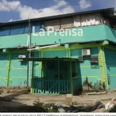
 interior del módulo de la MS-13 teléfonos inalámbricos, lavadoras, máquinas para 