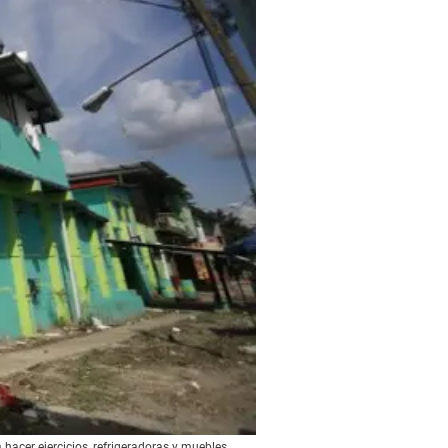
hacer ejercicios, refrigeradoras y muebles