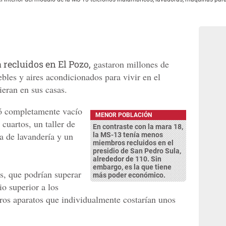
 recluidos en El Pozo,
gastaron millones de
bles y aires acondicionados para vivir en el
eran en sus casas.
dó completamente vacío
MENOR POBLACIÓN
cuartos, un taller de
En contraste con la mara 18,
na de lavandería y un
la MS-13 tenía menos
miembros recluidos en el
presidio de San Pedro Sula,
alrededor de 110. Sin
embargo, es la que tiene
s, que podrían superar
más poder económico.
io superior a los
ros aparatos que individualmente costarían unos