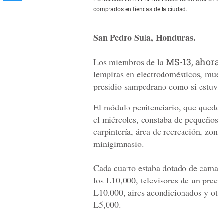
comprados en tiendas de la ciudad.
San Pedro Sula, Honduras.
Los miembros de la
MS-13, ahora
lempiras en electrodomésticos, mue
presidio sampedrano como si estuvi
El módulo penitenciario, que que
el miércoles, constaba de pequeños 
carpintería, área de recreación, zo
minigimnasio.
Cada cuarto estaba dotado de cama
los L10,000, televisores de un prec
L10,000, aires acondicionados y ot
L5,000.