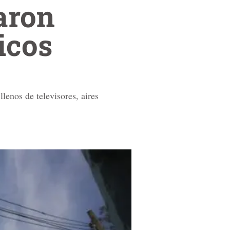
aron
icos
lenos de televisores, aires