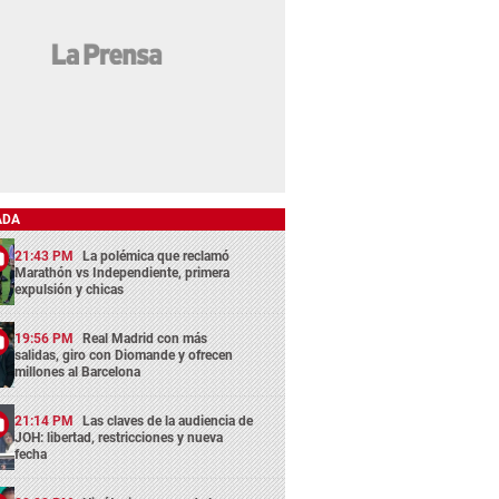
ADA
21:43 PM
La polémica que reclamó
Marathón vs Independiente, primera
expulsión y chicas
19:56 PM
Real Madrid con más
salidas, giro con Diomande y ofrecen
millones al Barcelona
21:14 PM
Las claves de la audiencia de
JOH: libertad, restricciones y nueva
fecha