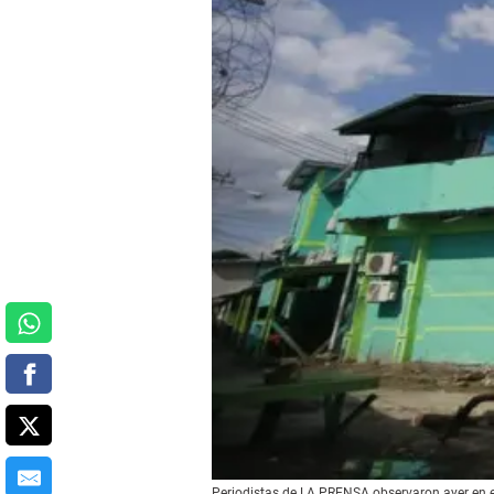
Periodistas de LA PRENSA observaron ayer en el