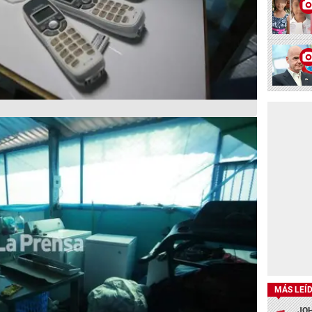
MÁS LEÍ
JOH