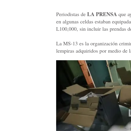
LA PRENSA
Periodistas de
que ay
en algunas celdas estaban equipada
L100,000, sin incluir las prendas de
La MS-13 es la organización crimi
lempiras adquiridos por medio de la