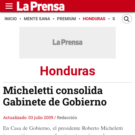
INICIO
MENTE SANA
PREMIUM
HONDURAS
SAN PEDR
Honduras
Micheletti consolida
Gabinete de Gobierno
Actualizado: 03 julio 2009
/
Redacción
En Casa de Gobierno, el presidente Roberto Micheletti