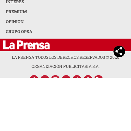
INTERÉS
PREMIUM
OPINION
GRUPO OPSA
LA PRENSA TODOS LOS DERECHOS RESERVADOS ©
2026
ORGANIZACIÓN PUBLICITARIA S.A.
ACERCA DE LA PRENSA
POLÍTICA DE PRIVACIDAD
CONTACTA CON NOSOTROS
NEWSLETTER
MAPA DEL SITIO
PREGUNTAS FRECUENTES