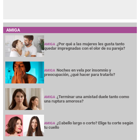
AMIGA
¿Por qué a las mujeres les gusta tanto
AMIGA
quedar impregnadas con el olor de su pareja?
Noches en vela por insomnio y
AMIGA
preocupación, ¿qué hacer para tratarlo?
¿Terminar una amistad duele tanto como
AMIGA
una ruptura amorosa?
¿Cabello largo o corto? Elige tu corte según
AMIGA
tu cuello