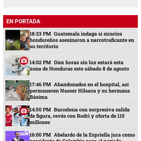
EN PORTADA
18:33 PM
Guatemala indaga si sicarios
hondureños asesinaron a narcotraficante en
su territorio
14:02 PM
Diez horas sin luz estará esta
zona de Honduras este sábado 8 de agosto
17:46 PM
Abandonados en el hospital, así
permanecen Nasser Hilsaca y su hermana
Básima
14:50 PM
Barcelona con sorpresiva salida
de figura, revés con Rodri y oferta de 115
millones
16:00 PM
Abelardo de la Espriella jura como
presidente de Colombia para el periodo