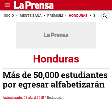
INICIO
MENTE SANA
PREMIUM
HONDURAS
SAN PEDR
Honduras
Más de 50,000 estudiantes
por egresar alfabetizarán
Actualizado: 08 abril 2015
/
Redacción