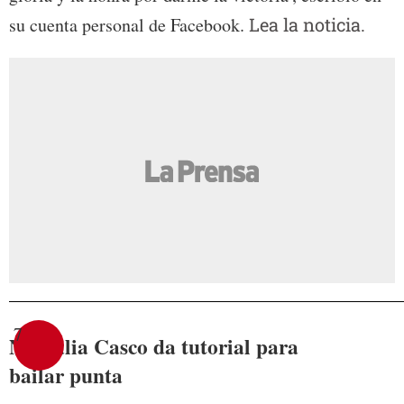
su cuenta personal de Facebook.
Lea la noticia.
7
Nathalia Casco da tutorial para
bailar punta