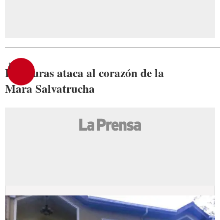
1
Honduras ataca al corazón de la
Mara Salvatrucha