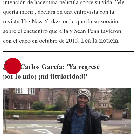
intención de hacer una película sobre su vida. 'Me
quería morir', declara en una entrevista con la
revista The New Yorker, en la que da su versión
sobre el encuentro que ella y Sean Penn tuvieron
con el capo en octubre de 2015.
Lea la noticia.
6
Juan Carlos García: 'Ya regresé
por lo mío; ¡mi titularidad!'