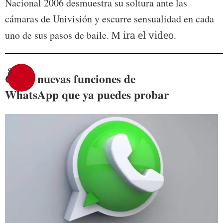
Nacional 2006 desmuestra su soltura ante las
cámaras de Univisión y escurre sensualidad en cada
uno de sus pasos de baile. M
ira el video.
8
Cinco nuevas funciones de
WhatsApp que ya puedes probar