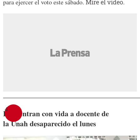
para ejercer el voto este sábado.
Mire el video.
4
Encuentran con vida a docente de
la Unah desaparecido el lunes