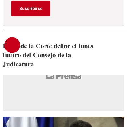
Suscribirse
2
Pleno de la Corte define el lunes
futuro del Consejo de la
Judicatura