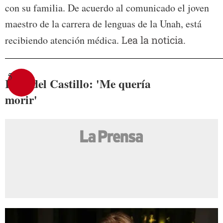
con su familia. De acuerdo al comunicado el joven
maestro de la carrera de lenguas de la Unah, está
recibiendo atención médica.
Lea la noticia.
5
Kate del Castillo: 'Me quería
morir'