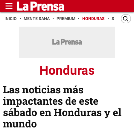
INICIO
MENTE SANA
PREMIUM
HONDURAS
SAN PEDR
Honduras
Las noticias más
impactantes de este
sábado en Honduras y el
mundo