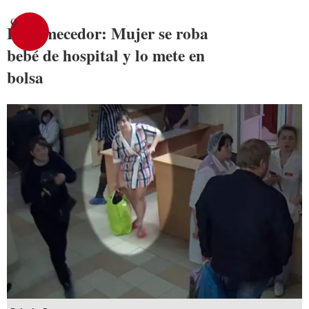
9
Estremecedor: Mujer se roba
bebé de hospital y lo mete en
bolsa