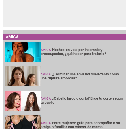
AMIGA
Noches en vela por insomnio y
AMIGA
preocupación, ¿qué hacer para tratarlo?
¿Terminar una amistad duele tanto como
AMIGA
una ruptura amorosa?
¿Cabello largo o corto? Elige tu corte según
AMIGA
tu cuello
Entre mujeres: guía para acompañar a su
AMIGA
amiga o familiar con cáncer de mama