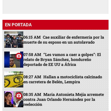
EN PORTADA
06:15 AM
Cae auxiliar de enfermería por la
muerte de su esposo en un autolavado
07:58 AM
“Les vamos a caer a golpes”: El
relato de Bryan Sánchez, hondureño
deportado de EE UU a África
08:27 AM
Hallan a motociclista calcinado
en carretera de Belén, Lempira
08:35 AM
María Antonieta Mejía arremete
contra Juan Orlando Hernández por la
reelección