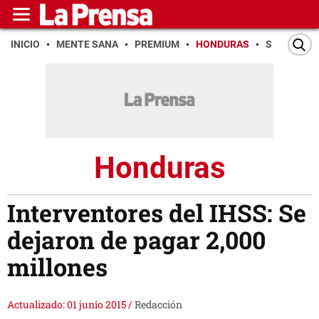
INICIO
MENTE SANA
PREMIUM
HONDURAS
SAN PEDR
Honduras
Interventores del IHSS: Se
dejaron de pagar 2,000
millones
Actualizado: 01 junio 2015
/
Redacción