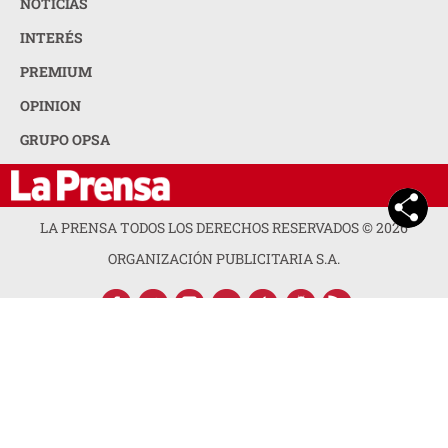
NOTICIAS
INTERÉS
PREMIUM
OPINION
GRUPO OPSA
LA PRENSA TODOS LOS DERECHOS RESERVADOS ©
2026
ORGANIZACIÓN PUBLICITARIA S.A.
ACERCA DE LA PRENSA
POLÍTICA DE PRIVACIDAD
CONTACTA CON NOSOTROS
NEWSLETTER
MAPA DEL SITIO
PREGUNTAS FRECUENTES