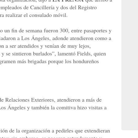
mpleados de Cancillería y dos del Registro
a realizar el consulado móvil.
do un fin de semana fueron 300, entre pasaportes y
asladaron a Los Ángeles, adonde atendieron como a
n a ser atendidos y venían de muy lejos,
y se sintieron burlados”, lamentó Fields, quien
ogramen más brigadas porque los hondureños
de Relaciones Exteriores, atendieron a más de
os Ángeles y también la comitiva hizo visitas a
ión de la organización a pedirles que extendieran