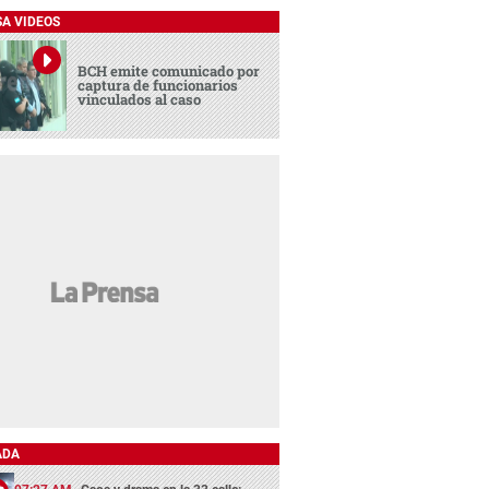
SA VIDEOS
BCH emite comunicado por
captura de funcionarios
vinculados al caso
ADA