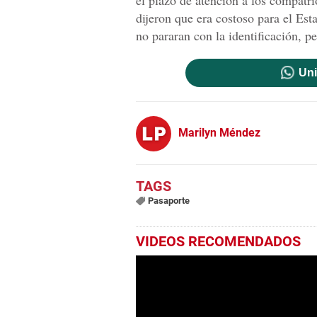
el plazo de atención a los compatr
dijeron que era costoso para el Est
no pararan con la identificación, p
Uni
Marilyn Méndez
Pasaporte
VIDEOS RECOMENDADOS