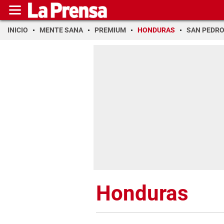
INICIO
MENTE SANA
PREMIUM
HONDURAS
SAN PEDR
Honduras