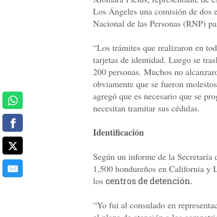
Los Ángeles una comisión de dos e
Nacional de las Personas (RNP) par
“Los trámites que realizaron en to
tarjetas de identidad. Luego se tr
200 personas. Muchos no alcanzaro
obviamente que se fueron molestos 
agregó que es necesario que se pr
necesitan tramitar sus cédulas.
Identificación
Según un informe de la Secretaría 
1,500 hondureños en California y L
los
centros de detención.
“Yo fui al consulado en representac