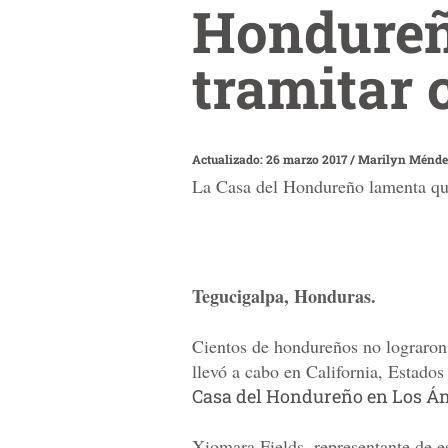
Hondureñ
tramitar 
Actualizado: 26 marzo 2017
/
Marilyn Ménde
La Casa del Hondureño lamenta que
Tegucigalpa, Honduras.
Cientos de hondureños no lograron
llevó a cabo en California, Estado
Casa del Hondureño en Los Án
Xiomara Fields, representante de e