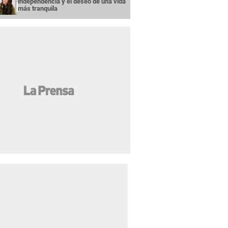
independencia y el deseo de una vida
más tranquila