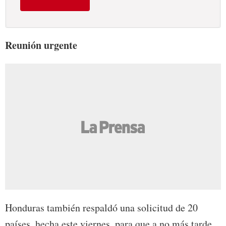
Reunión urgente
Honduras también respaldó una solicitud de 20
países, hecha este viernes, para que a no más tarde