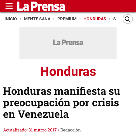
INICIO
MENTE SANA
PREMIUM
HONDURAS
SAN PEDR
Honduras
Honduras manifiesta su
preocupación por crisis
en Venezuela
Actualizado: 31 marzo 2017
/
Redacción