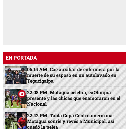
EN PORTADA
06:15 AM
Cae auxiliar de enfermera por la
muerte de su esposo en un autolavado en
Tegucigalpa
22:08 PM
Motagua celebra, exOlimpia
presente y las chicas que enamoraron en el
Nacional
22:42 PM
Tabla Copa Centroamericana:
Motagua sonríe y revés a Municipal; así
quedó la pelea