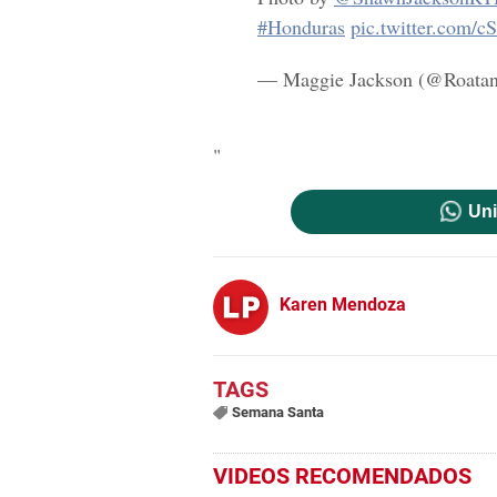
#Honduras
pic.twitter.com/c
— Maggie Jackson (@Roatan
"
Uni
Karen Mendoza
Semana Santa
VIDEOS RECOMENDADOS