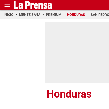
INICIO
MENTE SANA
PREMIUM
HONDURAS
SAN PEDR
Honduras