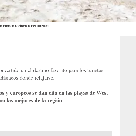
 blanca reciben a los turistas. "
vertido en el destino favorito para los turistas
disíacos donde relajarse.
s y europeos se dan cita en las playas de West
o las mejores de la región
.