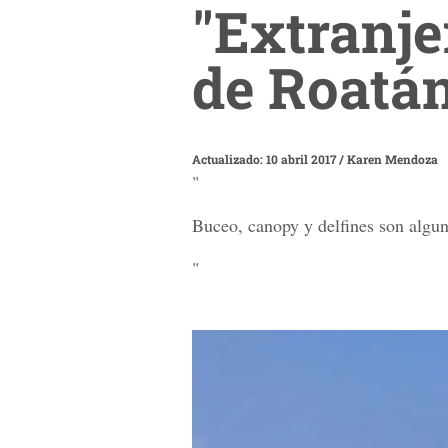
"Extranje
de Roatán
Actualizado: 10 abril 2017
/
Karen Mendoza
"
Buceo, canopy y delfines son alguna
"