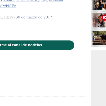
Sc2zklSEn
Gallery)
30 de marzo de 2017
rme al canal de noticias