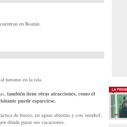
ncuentran en Roatán.
al turismo en la isla.
LA PREN
también tiene otras atracciones, como el
yas,
isitante puede esparcirse.
ctica de buceo, en aguas abiertas y con 'snorkel',
igen dónde pasar sus vacaciones.