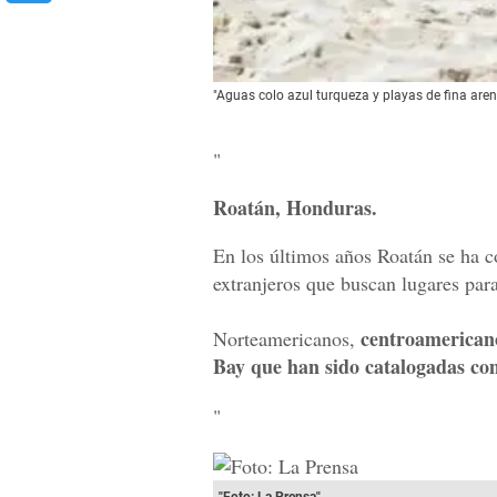
"Aguas colo azul turqueza y playas de fina arena
"
Roatán, Honduras.
En los últimos años Roatán se ha con
extranjeros que buscan lugares para
centroamericano
Norteamericanos,
Bay que han sido catalogadas com
"
"Foto: La Prensa"