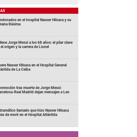
DAS
ndonados en el hospital Nasser Hilsaca y su
mana Básima
llece Jorge Messi a los 68 años: el pilar clave
 el origen y la carrera de Lionel
ere Nasser Hilsaca en el Hospital General
lántida de La Ceiba
nmoción tras muerte de Jorge Messi:
rcelona-Real Madrid dejan mensajes a Leo
 dramático llamado que hizo Nasser Hilsaca
tes de morir en el Hospital Atlántida