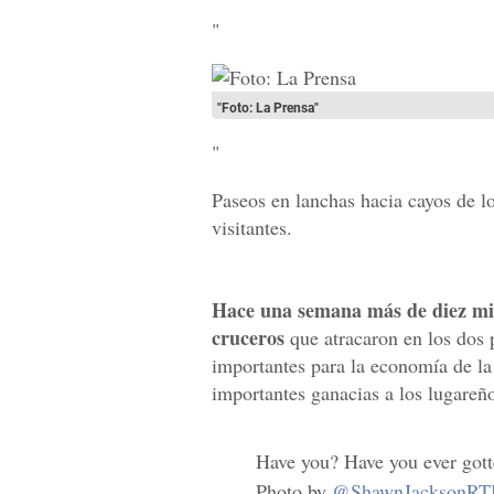
"
"Foto: La Prensa"
"
Paseos en lanchas hacia cayos de l
visitantes.
Hace una semana más de diez mil c
cruceros
que atracaron en los dos p
importantes para la economía de la
importantes ganacias a los lugareñ
Have you? Have you ever got
Photo by
@ShawnJacksonRT