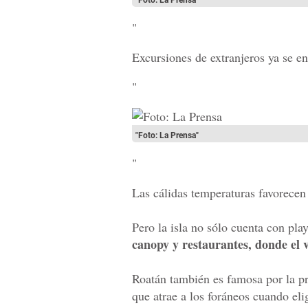
"
Excursiones de extranjeros ya se e
"
"Foto: La Prensa"
"
Las cálidas temperaturas favorecen 
Pero la isla no sólo cuenta con pla
canopy y restaurantes, donde el v
Roatán también es famosa por la prá
que atrae a los foráneos cuando el