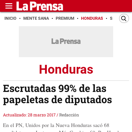
INICIO
MENTE SANA
PREMIUM
HONDURAS
SAN PEDR
Honduras
Escrutadas 99% de las
papeletas de diputados
Actualizado: 28 marzo 2017
/
Redacción
En el PN, Unidos por la Nueva Honduras sacó 68