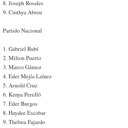
8. Joseph Rosales
9. Cinthya Abreu
Partido Nacional
1. Gabriel Rubí
2. Milton Puerto
3. Marco Gámez
4. Eder Mejía Laínez
5. Arnold Cruz
6. Kenya Perelló
7. Eder Burgos
8. Haydee Escobar
9. Thelma Fajardo