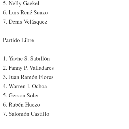
5. Nelly Gaekel
6. Luis René Suazo
7. Denis Velásquez
Partido Libre
1. Yavhe S. Sabillón
2. Fanny P. Valladares
3. Juan Ramón Flores
4. Warren I. Ochoa
5. Gerson Soler
6. Rubén Huezo
7. Salomón Castillo