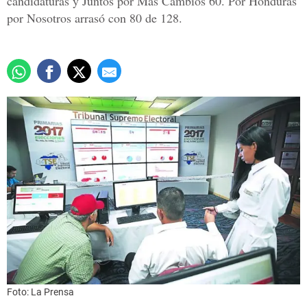
candidaturas y Juntos por Más Cambios 60. Por Honduras
por Nosotros arrasó con 80 de 128.
Foto: La Prensa