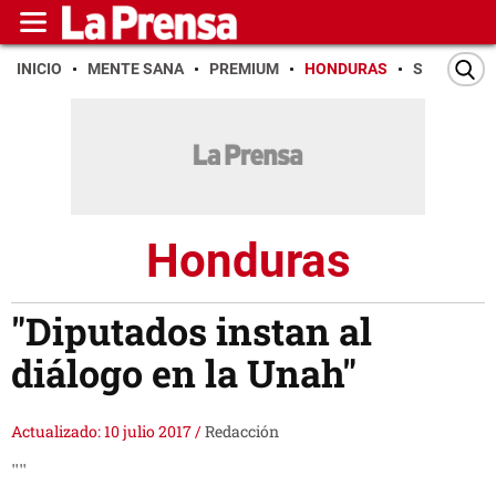
INICIO
MENTE SANA
PREMIUM
HONDURAS
SAN PEDR
Honduras
"Diputados instan al
diálogo en la Unah"
Actualizado: 10 julio 2017
/
Redacción
""