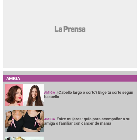
AMIGA
¿Cabello largo o corto? Elige tu corte según
AMIGA
tu cuello
Entre mujeres: guía para acompañar a su
AMIGA
amiga o familiar con cáncer de mama