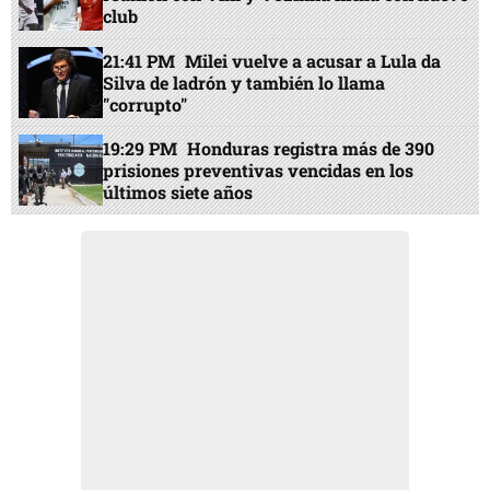
club
21:41 PM
Milei vuelve a acusar a Lula da
Silva de ladrón y también lo llama
"corrupto"
19:29 PM
Honduras registra más de 390
prisiones preventivas vencidas en los
últimos siete años