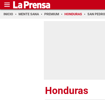
INICIO
MENTE SANA
PREMIUM
HONDURAS
SAN PEDR
Honduras