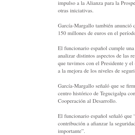
impulso a la Alianza para la Prosp
otras iniciativas.
García-Margallo también anunció q
150 millones de euros en el perío
El funcionario español cumple una 
analizar distintos aspectos de las r
que tuvimos con el Presidente y el 
a la mejora de los niveles de seguri
García-Margallo señaló que se firm
centro histórico de Tegucigalpa co
Cooperación al Desarrollo.
El funcionario español señaló que “e
contribución a afianzar la segurida
importante”.