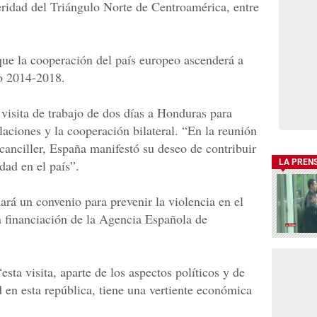
eridad del Triángulo Norte de Centroamérica, entre
ue la cooperación del país europeo ascenderá a
do 2014-2018.
visita de trabajo de dos días a Honduras para
elaciones y la cooperación bilateral. “En la reunión
canciller, España manifestó su deseo de contribuir
dad en el país”.
LA PREN
ará un convenio para prevenir la violencia en el
n financiación de la Agencia Española de
sta visita, aparte de los aspectos políticos y de
d en esta república, tiene una vertiente económica