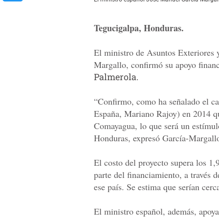
Tegucigalpa, Honduras.
El ministro de Asuntos Exteriores
Margallo, confirmó su apoyo financ
Palmerola.
“Confirmo, como ha señalado el can
España, Mariano Rajoy) en 2014 qu
Comayagua, lo que será un estímul
Honduras, expresó García-Margall
El costo del proyecto supera los 1
parte del financiamiento, a través
ese país. Se estima que serían cer
El ministro español, además, apoya