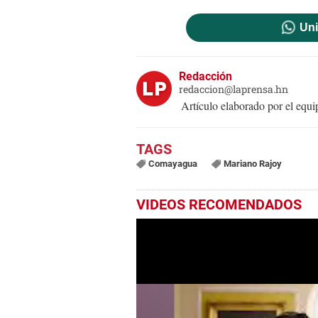
Uni
Redacción
redaccion@laprensa.hn
Artículo elaborado por el eq
Comayagua
Mariano Rajoy
VIDEOS RECOMENDADOS