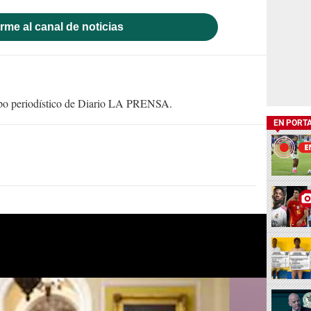
rme al canal de noticias
uipo periodístico de Diario LA PRENSA.
EN PORT