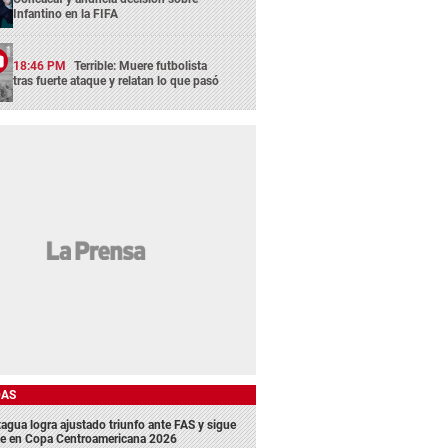
Infantino en la FIFA
18:46 PM
Terrible: Muere futbolista
tras fuerte ataque y relatan lo que pasó
DAS
agua logra ajustado triunfo ante FAS y sigue
me en Copa Centroamericana 2026