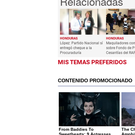
HONDURAS
HONDURAS
López: Partido Nacional sí
Maquiladores co
entregó cheque a la
sobre Fondo de P
Procuraduría
Cesantías del RA
MIS TEMAS PREFERIDOS