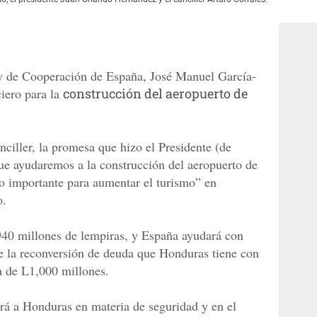
 y de Cooperación de España, José Manuel García-
iero para la
construcción del aeropuerto de
ciller, la promesa que hizo el Presidente (de
e ayudaremos a la construcción del aeropuerto de
o importante para aumentar el turismo” en
o.
,940 millones de lempiras, y España ayudará con
 de la reconversión de deuda que Honduras tiene con
ca de L1,000 millones.
rá a Honduras en materia de seguridad y en el