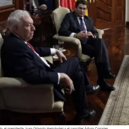
, el presidente Juan Orlando Hernández y el canciller Arturo Corrales.