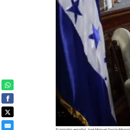
El ministro español José Manuel García-Margallo