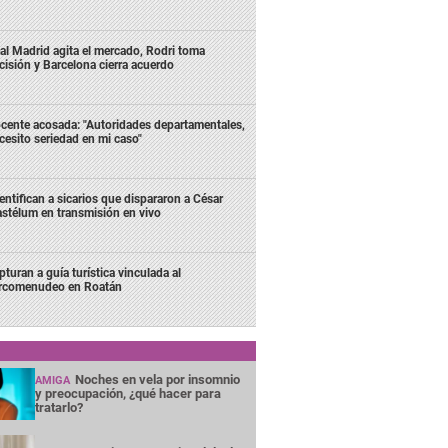
al Madrid agita el mercado, Rodri toma
cisión y Barcelona cierra acuerdo
cente acosada: "Autoridades departamentales,
cesito seriedad en mi caso"
entifican a sicarios que dispararon a César
stélum en transmisión en vivo
pturan a guía turística vinculada al
rcomenudeo en Roatán
Noches en vela por insomnio
AMIGA
y preocupación, ¿qué hacer para
tratarlo?