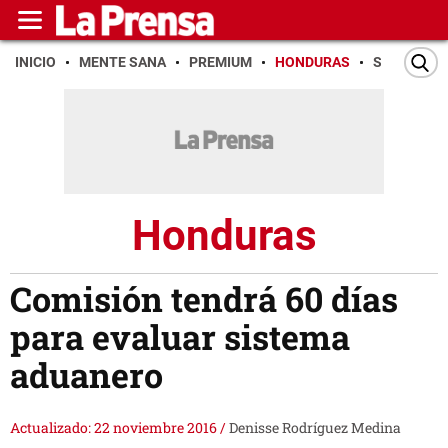
INICIO
MENTE SANA
PREMIUM
HONDURAS
SAN PEDR
Honduras
Comisión tendrá 60 días
para evaluar sistema
aduanero
Actualizado: 22 noviembre 2016
/
Denisse Rodríguez Medina