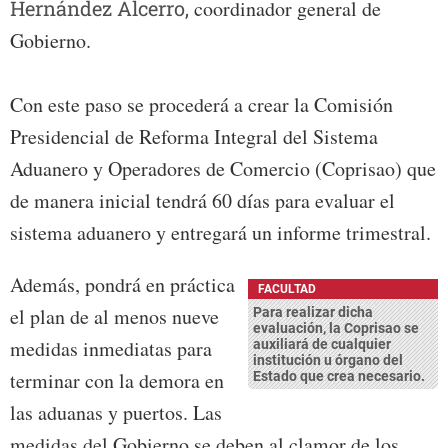
Hernández Alcerro,
coordinador general de
Gobierno.
Con este paso se procederá a crear la Comisión
Presidencial de Reforma Integral del Sistema
Aduanero y Operadores de Comercio (Coprisao) que
de manera inicial tendrá 60 días para evaluar el
sistema aduanero y entregará un informe trimestral.
Además, pondrá en práctica
FACULTAD
el plan de al menos nueve
Para realizar dicha
evaluación, la Coprisao se
medidas inmediatas para
auxiliará de cualquier
institución u órgano del
terminar con la demora en
Estado que crea necesario.
las aduanas y puertos. Las
medidas del Gobierno se deben al clamor de los