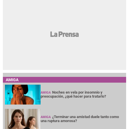
AMIGA
Noches en vela por insomnio y
AMIGA
preocupación, ¿qué hacer para tratarlo?
¿Terminar una amistad duele tanto como
AMIGA
una ruptura amorosa?