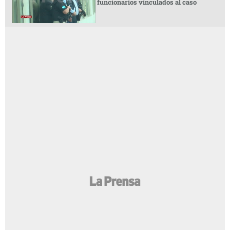
funcionarios vinculados al caso