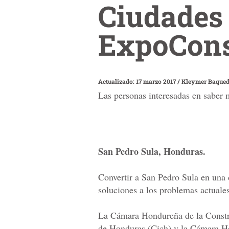
Ciudades 
ExpoCons
Actualizado: 17 marzo 2017
/
Kleymer Baque
Las personas interesadas en saber
San Pedro Sula, Honduras.
Convertir a San Pedro Sula en una 
soluciones a los problemas actuales
La Cámara Hondureña de la Constru
de Honduras (Cich) y la Cámara H