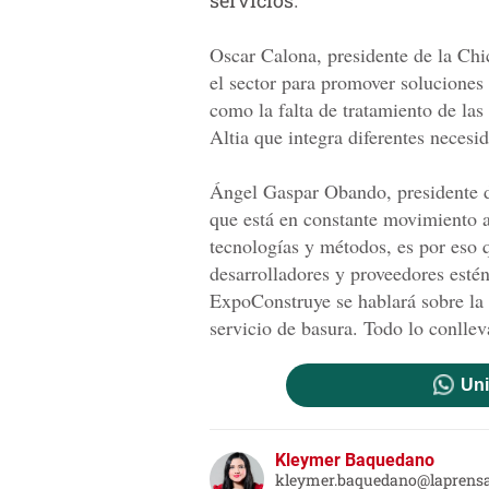
servicios
.
Oscar Calona, presidente de la Chi
el sector para promover soluciones
como la falta de tratamiento de la
Altia que integra diferentes necesi
Ángel Gaspar Obando, presidente de
que está en constante movimiento a
tecnologías y métodos, es por eso 
desarrolladores y proveedores estén
ExpoConstruye se hablará sobre la e
servicio de basura. Todo lo conlleva
Uni
Kleymer Baquedano
kleymer.baquedano@laprens