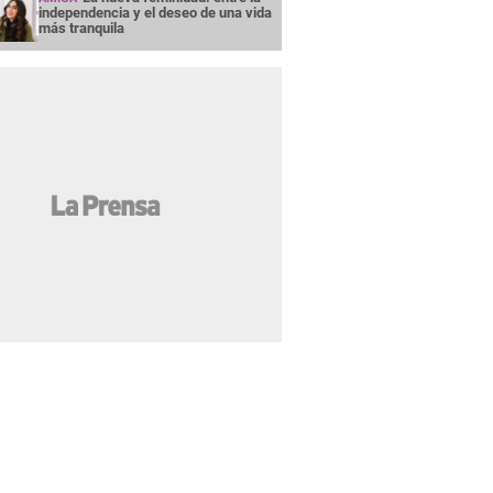
independencia y el deseo de una vida
más tranquila