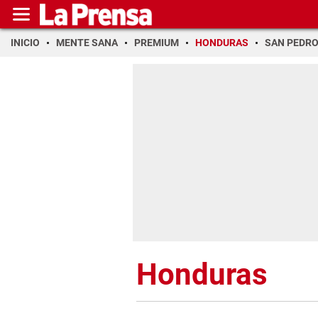
INICIO
MENTE SANA
PREMIUM
HONDURAS
SAN PEDR
Honduras