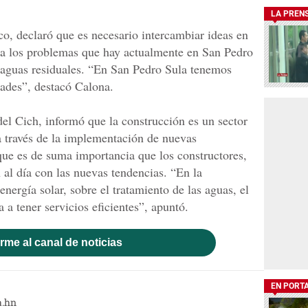
LA PREN
co, declaró que es necesario intercambiar ideas en
 a los problemas que hay actualmente en San Pedro
s aguas residuales. “En San Pedro Sula tenemos
dades”, destacó Calona.
l Cich, informó que la construcción es un sector
 través de la implementación de nuevas
que es de suma importancia que los constructores,
 al día con las nuevas tendencias. “En la
nergía solar, sobre el tratamiento de las aguas, el
 a tener servicios eficientes”, apuntó.
rme al canal de noticias
EN PORT
a.hn