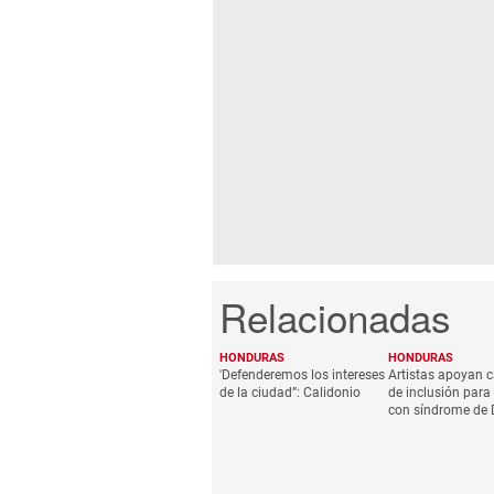
HONDURAS
HONDURAS
'Defenderemos los intereses
Artistas apoyan
de la ciudad”: Calidonio
de inclusión para
con síndrome de