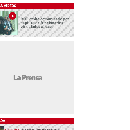
SA VIDEOS
BCH emite comunicado por
captura de funcionarios
vinculados al caso
ADA