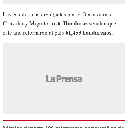
Las estadísticas divulgadas por el Observatorio
Honduras
Consular y Migratorio de
señalan que
61,453 hondureños
este año retornaron al país
.
México deporta 106 migrantes hondureños de