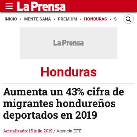
INICIO
MENTE SANA
PREMIUM
HONDURAS
SAN PEDR
Honduras
Aumenta un 43% cifra de
migrantes hondureños
deportados en 2019
Actualizado: 15 julio 2019
/
Agencia EFE