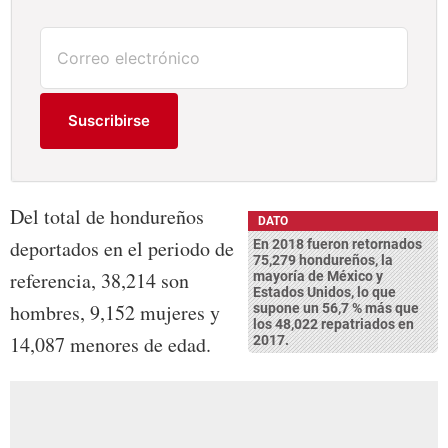
Suscribirse
Del total de hondureños
DATO
deportados en el periodo de
En 2018 fueron retornados
75,279 hondureños, la
referencia, 38,214 son
mayoría de México y
Estados Unidos, lo que
hombres, 9,152 mujeres y
supone un 56,7 % más que
los 48,022 repatriados en
14,087 menores de edad.
2017.