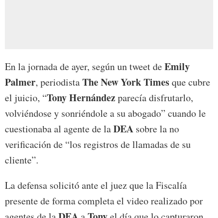
Emily
En la jornada de ayer, según un tweet de
Palmer
The New York Times
, periodista
que cubre
Tony Hernández
el juicio, “
parecía disfrutarlo,
volviéndose y sonriéndole a su abogado” cuando le
DEA
cuestionaba al agente de la
sobre la no
verificación de “los registros de llamadas de su
cliente”.
La defensa solicitó ante el juez que la Fiscalía
presente de forma completa el video realizado por
DEA
Tony
agentes de la
a
el día que lo capturaron