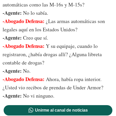
automáticas como las M-16s y M-15s?
-Agente:
No lo sabía.
-Abogado Defensa:
¿Las armas automáticas son
legales aquí en los Estados Unidos?
-Agente:
Creo que sí.
-Abogado Defensa:
Y su equipaje, cuando lo
registraron, ¿había drogas allí? ¿Alguna libreta
contable de drogas?
-Agente:
No.
-Abogado Defensa:
Ahora, había ropa interior.
¿Usted vio recibos de prendas de Under Armor?
-Agente:
No vi ninguno.
Unirme al canal de noticias