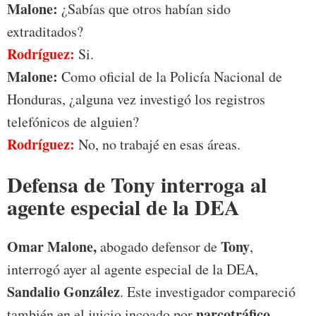
Malone:
¿Sabías que otros habían sido
extraditados?
Rodríguez:
Si.
Malone:
Como oficial de la Policía Nacional de
Honduras, ¿alguna vez investigó los registros
telefónicos de alguien?
Rodríguez:
No, no trabajé en esas áreas.
Defensa de Tony interroga al
agente especial de la DEA
Omar Malone,
Tony
abogado defensor de
,
interrogó ayer al agente especial de la DEA,
Sandalio González
. Este investigador compareció
narcotráfico
también en el juicio incoado por