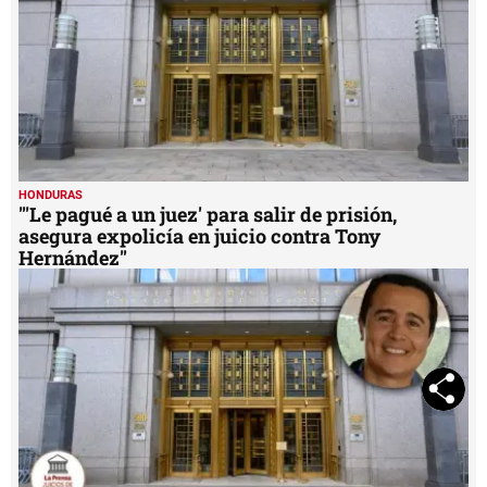
HONDURAS
"Los narcotestigos que hundieron a Tony
Hernández en juicio"
HONDURAS
"'Le pagué a un juez' para salir de prisión,