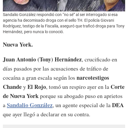
Sandalio González respondió con “no sé” al ser interrogado si esa
agencia ha decomisado droga con el sello TH. El policía Giovani
Rodríguez, testigo de la Fiscalía, aseguró que traficó droga para Tony
Hernández, pero nunca lo conoció.
Nueva York.
Juan Antonio (Tony) Hernández
, crucificado en
días pasados por las acusaciones de tráfico de
narcotestigos
cocaína a gran escala según los
Chande
El Rojo
Corte
y
, tomó un respiro ayer en la
de Nueva York
porque su abogado puso en aprietos
Sandalio González
DEA
a
, un agente especial de la
que ayer llegó a declarar en su contra.