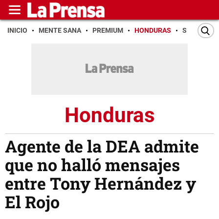
INICIO
MENTE SANA
PREMIUM
HONDURAS
SAN PEDR
Honduras
Agente de la DEA admite
que no halló mensajes
entre Tony Hernández y
El Rojo