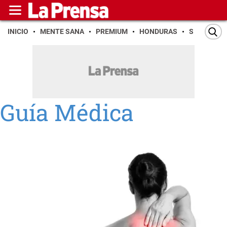
INICIO
MENTE SANA
PREMIUM
HONDURAS
SAN PEDR
Guía Médica