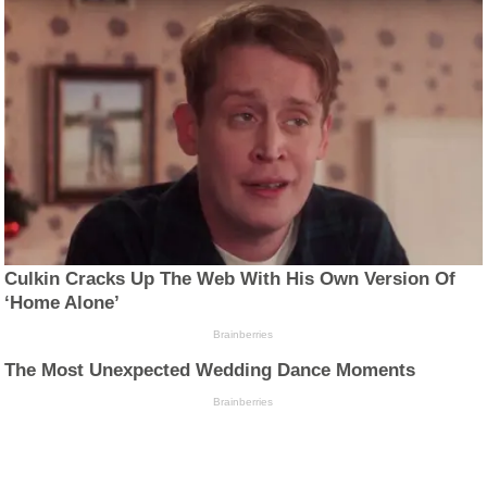
Culkin Cracks Up The Web With His Own Version Of
‘Home Alone’
Brainberries
The Most Unexpected Wedding Dance Moments
Brainberries