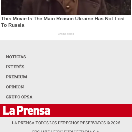
This Movie Is The Main Reason Ukraine Has Not Lost
To Russia
Brainberries
NOTICIAS
INTERÉS
PREMIUM
OPINION
GRUPO OPSA
LA PRENSA TODOS LOS DERECHOS RESERVADOS ©
2026
ORGANIZACIÓN PUBLICITARIA S.A.