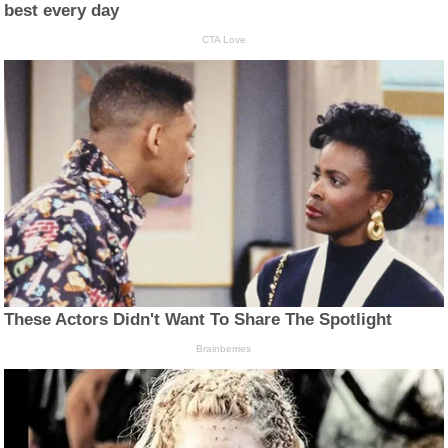
best every day
CTA Love
These Actors Didn't Want To Share The Spotlight
Brainberries