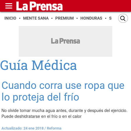
INICIO
MENTE SANA
PREMIUM
HONDURAS
SAN PEDR
Guía Médica
Cuando corra use ropa que
lo proteja del frío
No olvide tomar mucha agua antes, durante y después del ejercicio.
Puede deshidratarse en el frío o en el calor
Actualizado: 24 ene 2018
/
Reforma