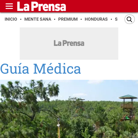
INICIO
MENTE SANA
PREMIUM
HONDURAS
SAN PEDR
Guía Médica