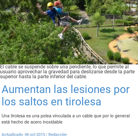
El cable se suspende sobre una pendiente, lo que permite al
usuario aprovechar la gravedad para deslizarse desde la parte
superior hasta la parte inferior del cable.
Aumentan las lesiones por
los saltos en tirolesa
Una tirolesa es una polea vinculada a un cable que por lo general
está hecho de acero inoxidable
Actualizado: 06 oct 2015
/
Redacción