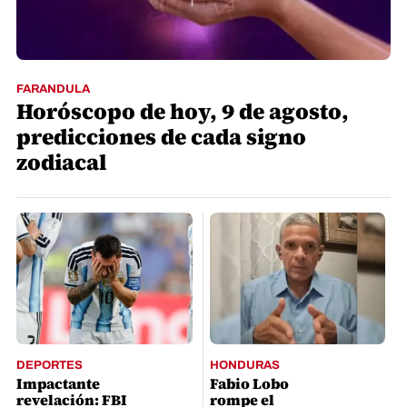
FARANDULA
Horóscopo de hoy, 9 de agosto,
predicciones de cada signo
zodiacal
DEPORTES
HONDURAS
Impactante
Fabio Lobo
revelación: FBI
rompe el