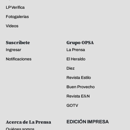
LP Verifica
Fotogalerías
Videos
Suscríbete
Grupo OPSA
Ingresar
La Prensa
Notificaciones
El Heraldo
Diez
Revista Estilo
Buen Provecho
Revista E&N
GOTV
Acerca de La Prensa
EDICIÓN IMPRESA
Quiénes somos