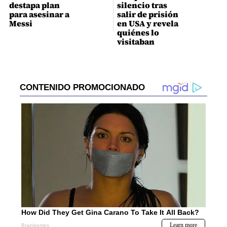
destapa plan
silencio tras
para asesinar a
salir de prisión
Messi
en USA y revela
quiénes lo
visitaban