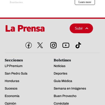
Subir
Secciones
Boletines
LP Premium
Noticias
San Pedro Sula
Deportes
Honduras
Guía Médica
Sucesos
Semana en Imágenes
Economía
Buen Provecho
Opinión
Conéctate