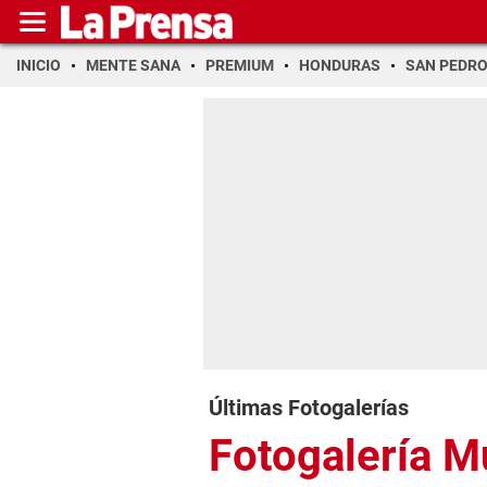
INICIO
MENTE SANA
PREMIUM
HONDURAS
SAN PEDR
Últimas Fotogalerías
Fotogalería 