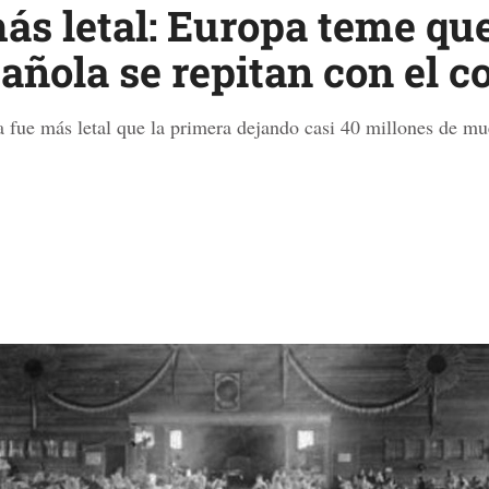
ás letal: Europa teme que
pañola se repitan con el 
a fue más letal que la primera dejando casi 40 millones de m