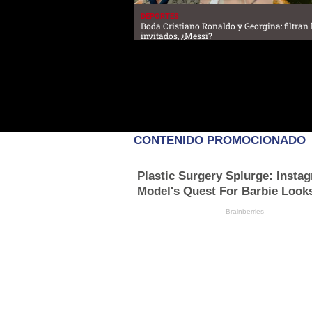
DEPORTES
Boda Cristiano Ronaldo y Georgina: filtran l
invitados, ¿Messi?
CONTENIDO PROMOCIONADO
Plastic Surgery Splurge: Insta
Model's Quest For Barbie Look
Brainberries