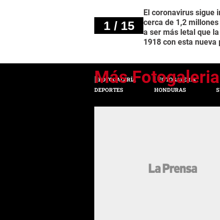
El coronavirus sigue
cerca de 1,2 millones
1 / 15
a ser más letal que l
1918 con esta nueva
FOTOGALERÍA
FOTOGALERÍA
DEPORTES
HONDURAS
S