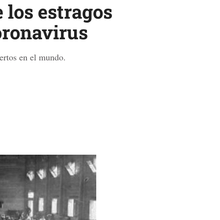
 los estragos
coronavirus
uertos en el mundo.