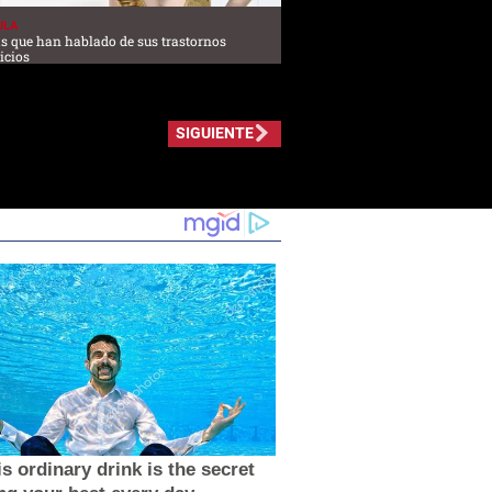
ULA
 que han hablado de sus trastornos
icios
SIGUIENTE
s ordinary drink is the secret