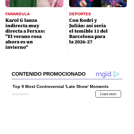
FARANDULA
DEPORTES
Karol G lanza
Con Rodri y
indirecta muy
Julián: así sería
directa a Ferxxo:
el temible 11 del
"El verano rosa
Barcelona para
ahora es un
la 2026-27
invierno"