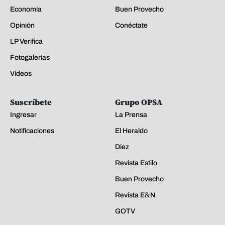
Economía
Buen Provecho
Opinión
Conéctate
LP Verifica
Fotogalerías
Videos
Suscríbete
Grupo OPSA
Ingresar
La Prensa
Notificaciones
El Heraldo
Diez
Revista Estilo
Buen Provecho
Revista E&N
GOTV