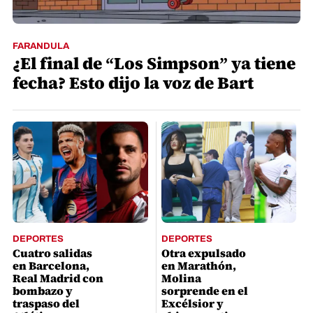
FARANDULA
¿El final de “Los Simpson” ya tiene
fecha? Esto dijo la voz de Bart
DEPORTES
DEPORTES
Cuatro salidas
Otra expulsado
en Barcelona,
en Marathón,
Real Madrid con
Molina
bombazo y
sorprende en el
traspaso del
Excélsior y