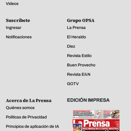
Videos
Suscríbete
Grupo OPSA
Ingresar
La Prensa
Notificaciones
El Heraldo
Diez
Revista Estilo
Buen Provecho
Revista E&N
GOTV
Acerca de La Prensa
EDICIÓN IMPRESA
Quiénes somos
Políticas de Privacidad
Principios de aplicación de IA