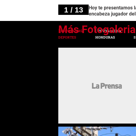
Hoy te presentamos la
1 / 13
encabeza jugador del
FOTOGALERÍA
FOTOGALERÍA
DEPORTES
HONDURAS
S