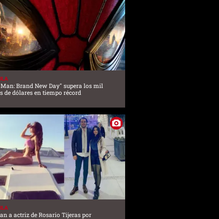
ULA
-Man: Brand New Day" supera los mil
s de dólares en tiempo récord
ULA
an a actriz de Rosario Tijeras por