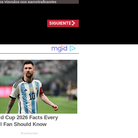
os vínculos con narcotraficantes
SIGUIENTE
ld Cup 2026 Facts Every
ll Fan Should Know
Brainberries