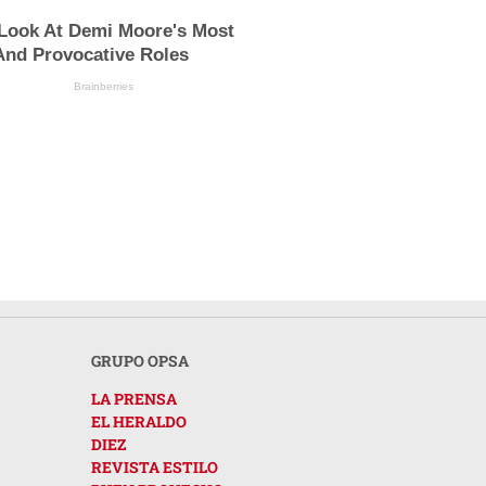
 Look At Demi Moore's Most
And Provocative Roles
Brainberries
GRUPO OPSA
LA PRENSA
EL HERALDO
DIEZ
REVISTA ESTILO