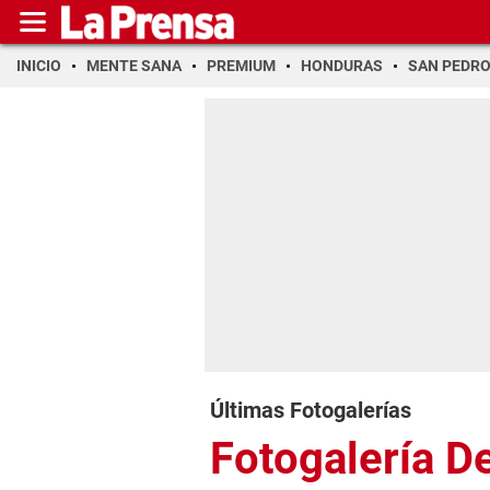
INICIO
MENTE SANA
PREMIUM
HONDURAS
SAN PEDR
Últimas Fotogalerías
Fotogalería D