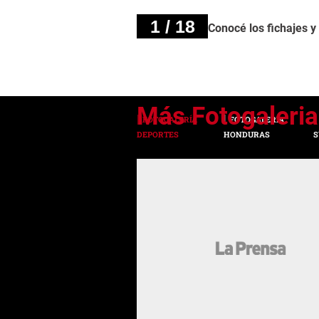
1 / 18
Conocé los fichajes y
FOTOGALERÍA
FOTOGALERÍA
DEPORTES
HONDURAS
S