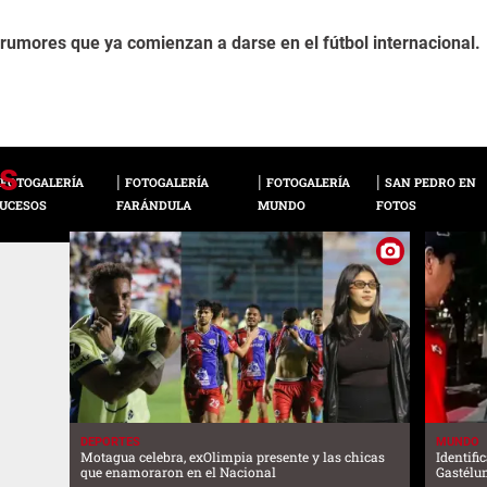
 rumores que ya comienzan a darse en el fútbol internacional.
FOTOGALERÍA
FOTOGALERÍA
FOTOGALERÍA
SAN PEDRO EN
UCESOS
FARÁNDULA
MUNDO
FOTOS
DEPORTES
MUNDO
Motagua celebra, exOlimpia presente y las chicas
Identifi
que enamoraron en el Nacional
Gastélu