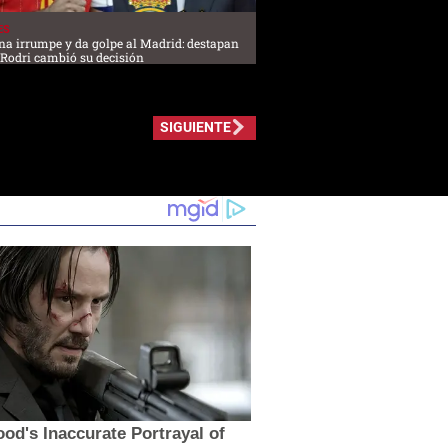
ES
na irrumpe y da golpe al Madrid: destapan
 Rodri cambió su decisión
SIGUIENTE
od's Inaccurate Portrayal of