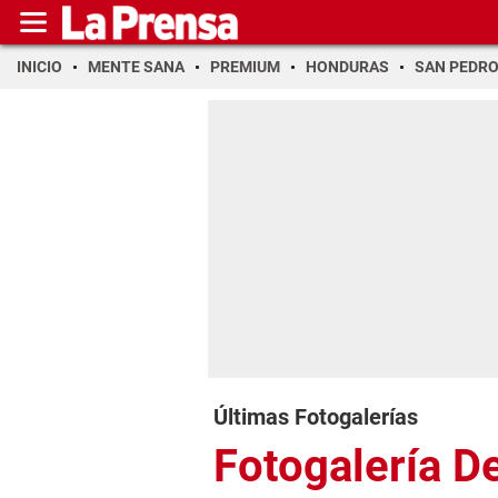
INICIO
MENTE SANA
PREMIUM
HONDURAS
SAN PEDR
Últimas Fotogalerías
Fotogalería D