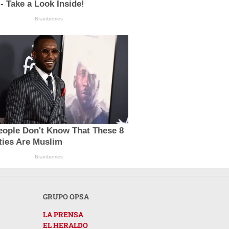
 - Take a Look Inside!
Brainberries
eople Don't Know That These 8
ties Are Muslim
Brainberries
GRUPO OPSA
LA PRENSA
EL HERALDO