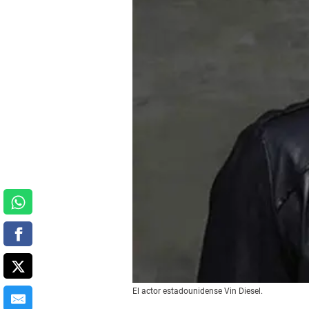
El actor estadounidense Vin Diesel.