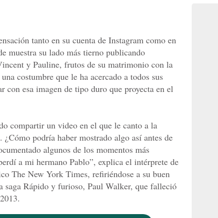
ensación tanto en su cuenta de Instagram como en
de muestra su lado más tierno publicando
Vincent y Pauline, frutos de su matrimonio con la
una costumbre que le ha acercado a todos sus
ar con esa imagen de tipo duro que proyecta en el
do compartir un video en el que le canto a la
n. ¿Cómo podría haber mostrado algo así antes de
 documentado algunos de los momentos más
perdí a mi hermano Pablo”, explica el intérprete de
dico The New York Times, refiriéndose a su buen
 saga Rápido y furioso, Paul Walker, que falleció
 2013.