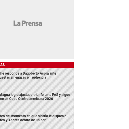
DAS
 le responde a Dagoberto Aspra ante
uestas amenazas en audiencia
tagua logra ajustado triunfo ante FAS y sigue
rme en Copa Centroamericana 2026
deo del momento en que sicario le dispara a
ren y Andrés dentro de un bar