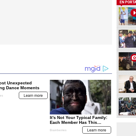
EN PORT