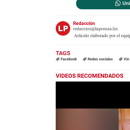
Uni
Redacción
redaccion@laprensa.hn
Artículo elaborado por el eq
Facebook
Redes sociales
Vin
VIDEOS RECOMENDADOS