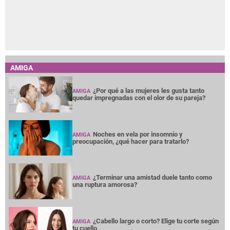
AMIGA
¿Por qué a las mujeres les gusta tanto
AMIGA
quedar impregnadas con el olor de su pareja?
Noches en vela por insomnio y
AMIGA
preocupación, ¿qué hacer para tratarlo?
¿Terminar una amistad duele tanto como
AMIGA
una ruptura amorosa?
¿Cabello largo o corto? Elige tu corte según
AMIGA
tu cuello