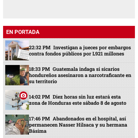
EN PORTADA
22:32 PM
Investigan a jueces por embargos
contra fondos públicos por L921 millones
18:33 PM
Guatemala indaga si sicarios
hondureños asesinaron a narcotraficante en
su territorio
14:02 PM
Diez horas sin luz estará esta
zona de Honduras este sábado 8 de agosto
17:46 PM
Abandonados en el hospital, así
permanecen Nasser Hilsaca y su hermana
Básima