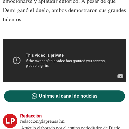
emocionarse y aplaudir eufórico. A pesar de que
Demi ganó el duelo, ambos demostraron sus grandes
talentos.
Unirme al canal de noticias
Redacción
redaccion@laprensa.hn
Artículo elaborado por el equipo periodístico de Diario