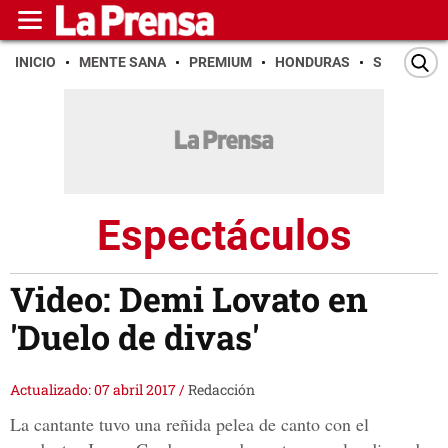
INICIO
MENTE SANA
PREMIUM
HONDURAS
SAN PEDR
Espectáculos
Video: Demi Lovato en
'Duelo de divas'
Actualizado: 07 abril 2017
/
Redacción
La cantante tuvo una reñida pelea de canto con el