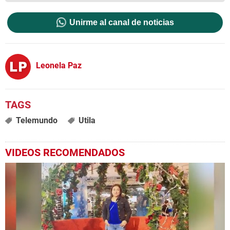
Unirme al canal de noticias
Leonela Paz
Telemundo
Utila
VIDEOS RECOMENDADOS