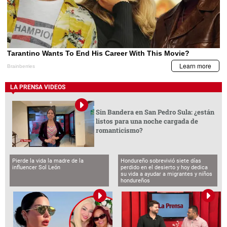
LA PRENSA VIDEOS
Sin Bandera en San Pedro Sula: ¿están
listos para una noche cargada de
romanticismo?
Pierde la vida la madre de la
Hondureño sobrevivió siete días
influencer Sol León
perdido en el desierto y hoy dedica
su vida a ayudar a migrantes y niños
hondureños