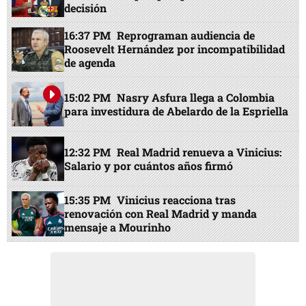
decisión
16:37 PM
Reprograman audiencia de
Roosevelt Hernández por incompatibilidad
de agenda
15:02 PM
Nasry Asfura llega a Colombia
para investidura de Abelardo de la Espriella
12:32 PM
Real Madrid renueva a Vinicius:
Salario y por cuántos años firmó
15:35 PM
Vinicius reacciona tras
renovación con Real Madrid y manda
mensaje a Mourinho