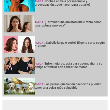
Noches en vela por insomnio y
AMIGA
preocupación, ¿qué hacer para tratarlo?
¿Terminar una amistad duele tanto como
AMIGA
una ruptura amorosa?
¿Cabello largo o corto? Elige tu corte según
AMIGA
tu cuello
Entre mujeres: guía para acompañar a su
AMIGA
amiga o familiar con cáncer de mama
Las perras que tienen cachorros pueden
AMIGA
tener una vejez más saludable