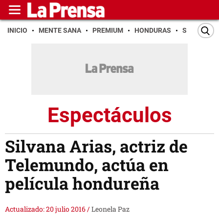
INICIO
MENTE SANA
PREMIUM
HONDURAS
SAN PEDR
Espectáculos
Silvana Arias, actriz de
Telemundo, actúa en
película hondureña
Actualizado: 20 julio 2016
/
Leonela Paz