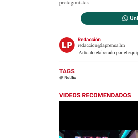
protagonistas.
Uni
Redacción
redaccion@laprensa.hn
Artículo elaborado por el eq
Netflix
VIDEOS RECOMENDADOS