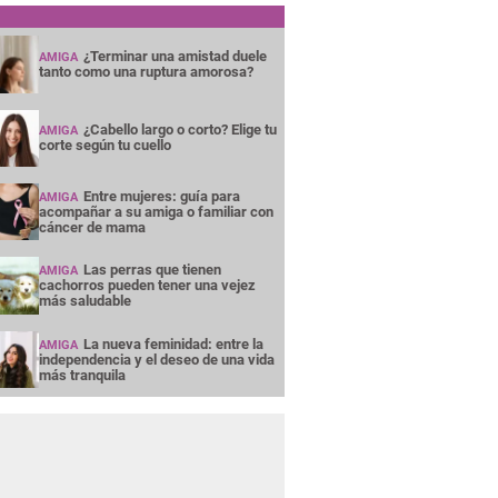
¿Terminar una amistad duele
AMIGA
tanto como una ruptura amorosa?
¿Cabello largo o corto? Elige tu
AMIGA
corte según tu cuello
Entre mujeres: guía para
AMIGA
acompañar a su amiga o familiar con
cáncer de mama
Las perras que tienen
AMIGA
cachorros pueden tener una vejez
más saludable
La nueva feminidad: entre la
AMIGA
independencia y el deseo de una vida
más tranquila