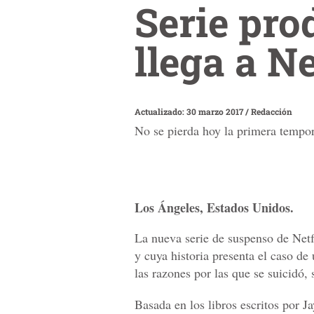
Serie pro
llega a Ne
Actualizado: 30 marzo 2017
/
Redacción
No se pierda hoy la primera tempo
Los Ángeles, Estados Unidos.
La nueva serie de suspenso de Net
y cuya historia presenta el caso de
las razones por las que se suicidó, 
Basada en los libros escritos por J