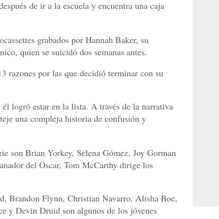
espués de ir a la escuela y encuentra una caja
iocassettes grabados por Hannah Baker, su
ico, quien se suicidó dos semanas antes.
13 razones por las que decidió terminar con su
l logró estar en la lista. A través de la narrativa
eje una compleja historia de confusión y
serie son Brian Yorkey, Selena Gómez, Joy Gorman
 ganador del Óscar, Tom McCarthy dirige los
d, Brandon Flynn, Christian Navarro, Alisha Boe,
ce y Devin Druid son algunos de los jóvenes