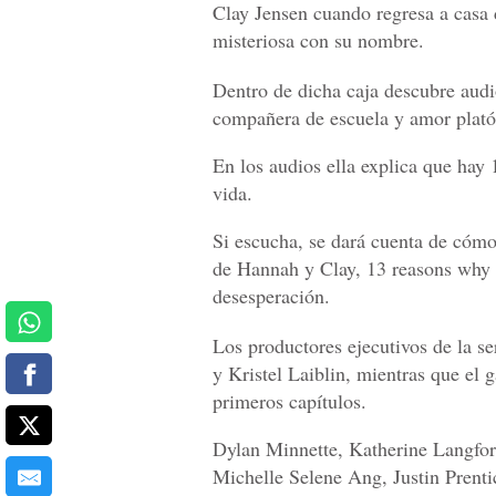
Clay Jensen cuando regresa a casa d
misteriosa con su nombre.
Dentro de dicha caja descubre aud
compañera de escuela y amor platón
En los audios ella explica que hay 
vida.
Si escucha, se dará cuenta de cómo é
de Hannah y Clay, 13 reasons why t
desesperación.
Los productores ejecutivos de la 
y Kristel Laiblin, mientras que el
primeros capítulos.
Dylan Minnette, Katherine Langfor
Michelle Selene Ang, Justin Prenti