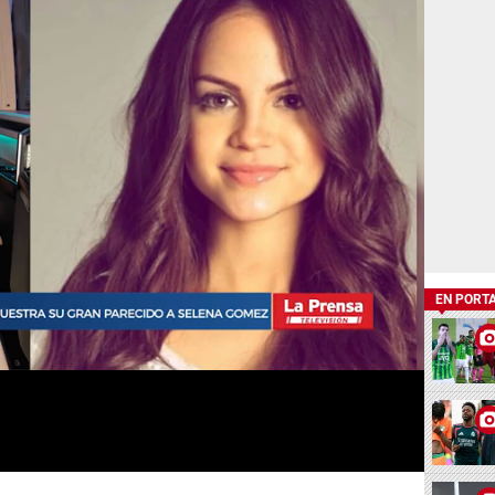
EN PORT