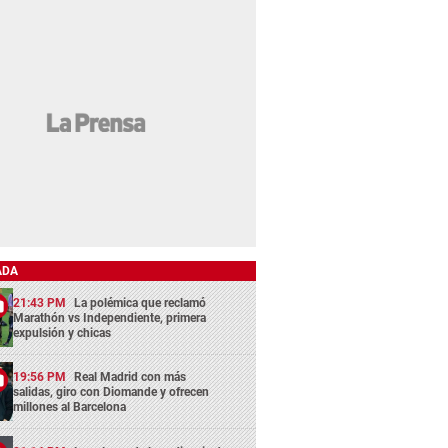
ADA
21:43 PM
La polémica que reclamó
Marathón vs Independiente, primera
expulsión y chicas
19:56 PM
Real Madrid con más
salidas, giro con Diomande y ofrecen
millones al Barcelona