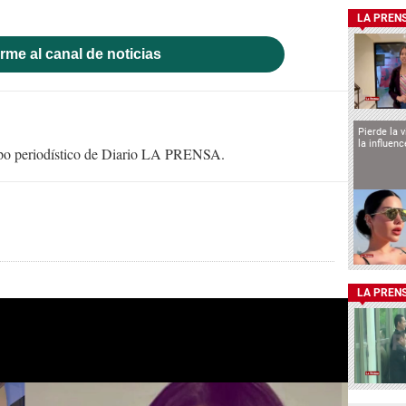
LA PREN
rme al canal de noticias
Pierde la 
la influen
uipo periodístico de Diario LA PRENSA.
LA PREN