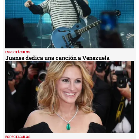
ESPECTÁCULOS
Juanes dedica una canción a Venezuela
ESPECTÁCULOS