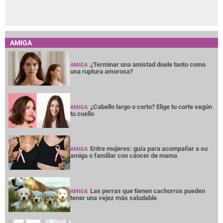
AMIGA
¿Terminar una amistad duele tanto como
AMIGA
una ruptura amorosa?
¿Cabello largo o corto? Elige tu corte según
AMIGA
tu cuello
Entre mujeres: guía para acompañar a su
AMIGA
amiga o familiar con cáncer de mama
Las perras que tienen cachorros pueden
AMIGA
tener una vejez más saludable