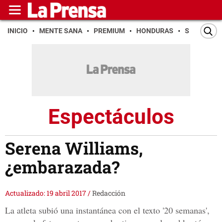
INICIO
MENTE SANA
PREMIUM
HONDURAS
SAN PEDR
Espectáculos
Serena Williams,
¿embarazada?
Actualizado: 19 abril 2017
/
Redacción
La atleta subió una instantánea con el texto '20 semanas',