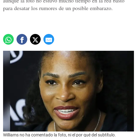
aunque la foto no estuvo mucho tiempo en la red bastó
para desatar los rumores de un posible embarazo.
Williams no ha comentado la foto, ni el por qué del subtítulo.