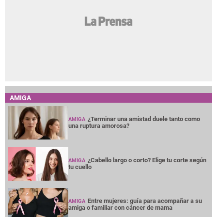
AMIGA
¿Terminar una amistad duele tanto como
AMIGA
una ruptura amorosa?
¿Cabello largo o corto? Elige tu corte según
AMIGA
tu cuello
Entre mujeres: guía para acompañar a su
AMIGA
amiga o familiar con cáncer de mama