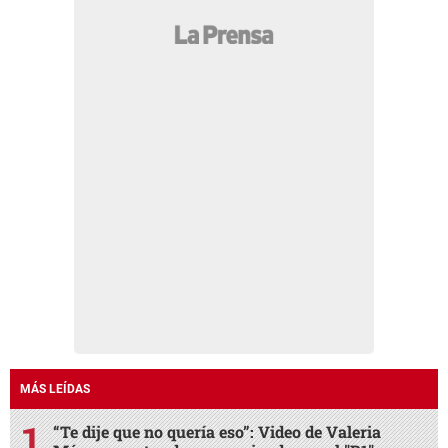
MÁS LEÍDAS
“Te dije que no quería eso”: Video de Valeria