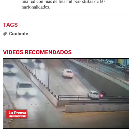
una red con más de tres mil periodistas de 60
nacionalidades.
Cantante
VIDEOS RECOMENDADOS
0