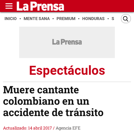
INICIO
MENTE SANA
PREMIUM
HONDURAS
SAN PEDR
Espectáculos
Muere cantante
colombiano en un
accidente de tránsito
Actualizado: 14 abril 2017
/
Agencia EFE