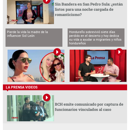
Sin Bandera en San Pedro Sula: ¿están
listos para una noche cargada de
romanticismo?
Pierde la vida la madre de la
Hondureño sobrevivió siete días
influencer Sol León
perdido en el desierto y hoy dedica
su vida a ayudar a migrantes y niños
hondureños
LA PRENSA VIDEOS
BCH emite comunicado por captura de
funcionarios vinculados al caso