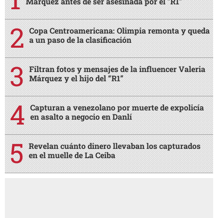
Márquez antes de ser asesinada por el "R1"
Copa Centroamericana: Olimpia remonta y queda
a un paso de la clasificación
Filtran fotos y mensajes de la influencer Valeria
Márquez y el hijo del “R1”
Capturan a venezolano por muerte de expolicía
en asalto a negocio en Danlí
Revelan cuánto dinero llevaban los capturados
en el muelle de La Ceiba