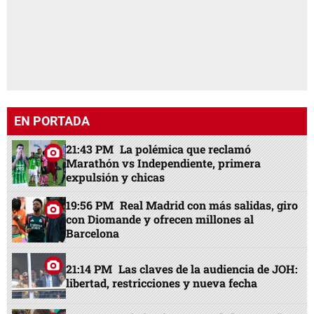
EN PORTADA
21:43 PM
La polémica que reclamó
Marathón vs Independiente, primera
expulsión y chicas
19:56 PM
Real Madrid con más salidas, giro
con Diomande y ofrecen millones al
Barcelona
21:14 PM
Las claves de la audiencia de JOH:
libertad, restricciones y nueva fecha