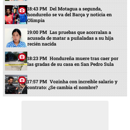
18:43 PM
Del Motagua a segunda,
hondureño se va del Barça y noticia en
Olimpia
19:00 PM
Las pruebas que acorralan a
acusada de matar a puñaladas a su hija
recién nacida
18:23 PM
Hondureña muere tras caer por
las gradas de su casa en San Pedro Sula
17:57 PM
Vozinha con increíble salario y
contrato: ¿Se cambia el nombre?