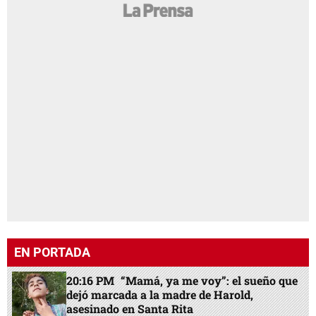
EN PORTADA
20:16 PM
“Mamá, ya me voy”: el sueño que
dejó marcada a la madre de Harold,
asesinado en Santa Rita