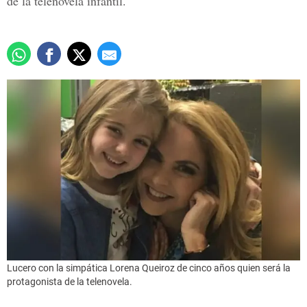
de la telenovela infantil.
Lucero con la simpática Lorena Queiroz de cinco años quien será la
protagonista de la telenovela.