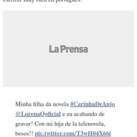
#CarinhaDeAnjo
Minha filha da novela
@LorenaQoficial
e eu acabando de
gravar! Con mi hija de la telenovela,
pic.twitter.com/T3wH04X66i
besos!!