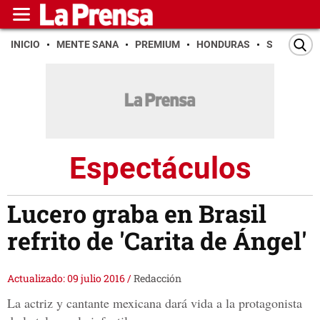
INICIO
MENTE SANA
PREMIUM
HONDURAS
SAN PEDR
Espectáculos
Lucero graba en Brasil
refrito de 'Carita de Ángel'
Actualizado: 09 julio 2016
/
Redacción
La actriz y cantante mexicana dará vida a la protagonista