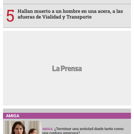
Hallan muerto a un hombre en una acera, a las
afueras de Vialidad y Transporte
AMIGA
¿Terminar una amistad duele tanto como
AMIGA
una ruptura amorosa?