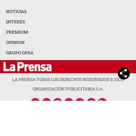
NOTICIAS
INTERÉS
PREMIUM
OPINION
GRUPO OPSA
LA PRENSA TODOS LOS DERECHOS RESERVADOS ©
2026
ORGANIZACIÓN PUBLICITARIA S.A.
ACERCA DE LA PRENSA
POLÍTICA DE PRIVACIDAD
CONTACTA CON NOSOTROS
NEWSLETTER
MAPA DEL SITIO