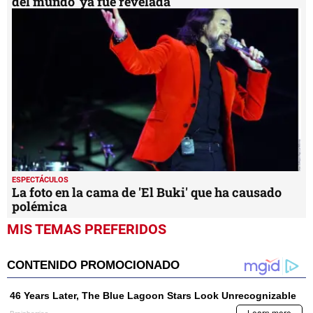
del mundo' ya fue revelada
ESPECTÁCULOS
La foto en la cama de 'El Buki' que ha causado
polémica
MIS TEMAS PREFERIDOS