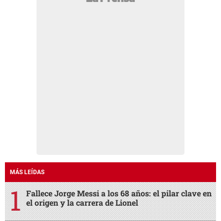
MÁS LEÍDAS
Fallece Jorge Messi a los 68 años: el pilar clave en
el origen y la carrera de Lionel