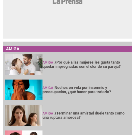
AMIGA
¿Por qué a las mujeres les gusta tanto
AMIGA
quedar impregnadas con el olor de su pareja?
Noches en vela por insomnio y
AMIGA
preocupación, ¿qué hacer para tratarlo?
¿Terminar una amistad duele tanto como
AMIGA
una ruptura amorosa?