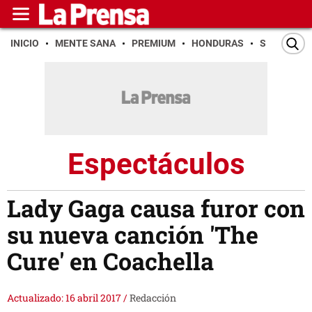
INICIO
MENTE SANA
PREMIUM
HONDURAS
SAN PEDR
Espectáculos
Lady Gaga causa furor con
su nueva canción 'The
Cure' en Coachella
Actualizado: 16 abril 2017
/
Redacción