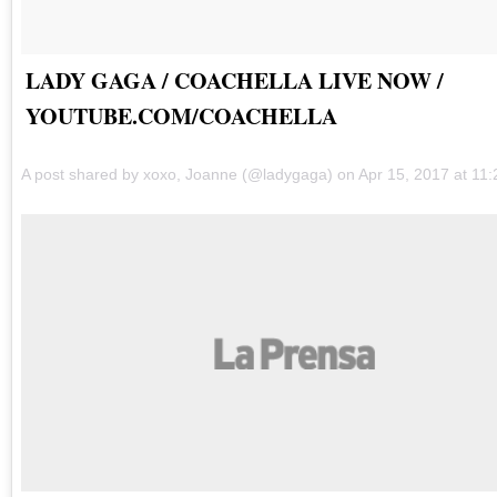
LADY GAGA / COACHELLA LIVE NOW /
YOUTUBE.COM/COACHELLA
A post shared by xoxo, Joanne (@ladygaga) on
Apr 15, 2017 at 1