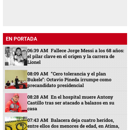
EN PORTADA
06:39 AM
Fallece Jorge Messi a los 68 años:
el pilar clave en el origen y la carrera de
Lionel
08:09 AM
“Cero tolerancia y el plan
Bukele”: Octavio Pineda irrumpe como
precandidato presidencial
08:28 AM
En el hospital muere Antony
Castillo tras ser atacado a balazos en su
casa
07:43 AM
Balacera deja cuatro heridos,
entre ellos dos menores de edad, en Atima,