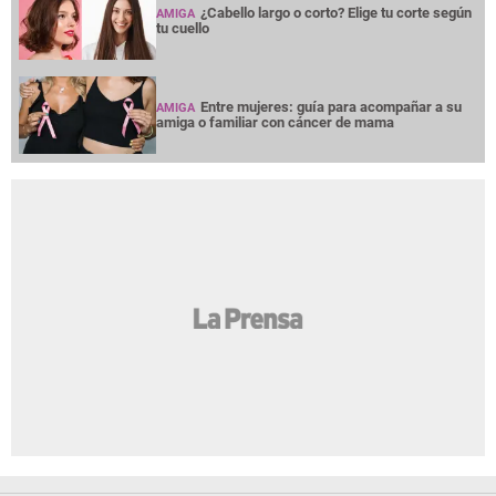
¿Cabello largo o corto? Elige tu corte según
AMIGA
tu cuello
Entre mujeres: guía para acompañar a su
AMIGA
amiga o familiar con cáncer de mama