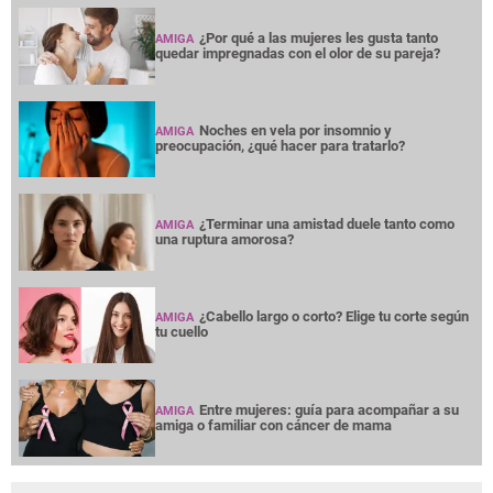
¿Por qué a las mujeres les gusta tanto
AMIGA
quedar impregnadas con el olor de su pareja?
Noches en vela por insomnio y
AMIGA
preocupación, ¿qué hacer para tratarlo?
¿Terminar una amistad duele tanto como
AMIGA
una ruptura amorosa?
¿Cabello largo o corto? Elige tu corte según
AMIGA
tu cuello
Entre mujeres: guía para acompañar a su
AMIGA
amiga o familiar con cáncer de mama