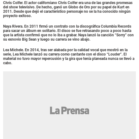
Chris Colfer. El actor californiano Chris Colfer era una de las grandes promesas
del show televisivo. De hecho, ganó un Globo de Oro por su papel de Kurt en
2011. Desde que dejó el característico personaje no se la ha conocido ningún
proyecto exitoso.
Naya Rivera. En 2011 firmó un contrato con la discográfica Columbia Records
para sacar un álbum en solitario. El disco se fue retrasando poco a poco hasta
que la artista confirmó que no lo iba a grabar. Naya lanzó la canción “Sorry” con
su exnovio Big Sean y luego su carrera se vino abajo.
Lea Michele. En 2014, tras ser alabada por la calidad vocal que mostró en la
serie, Lea Michele lanzó su carrera como cantante con el disco “Louder”. El
material no tuvo mayor repercusión y la gira que tenía planeada nunca se llevó a
cabo.