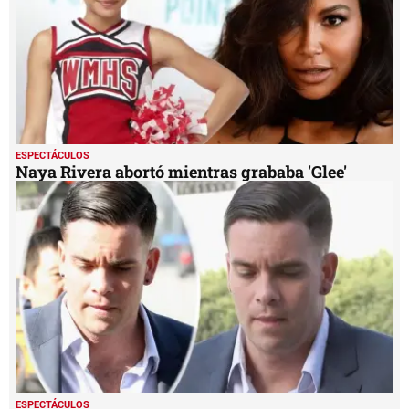
ESPECTÁCULOS
Naya Rivera abortó mientras grababa 'Glee'
ESPECTÁCULOS