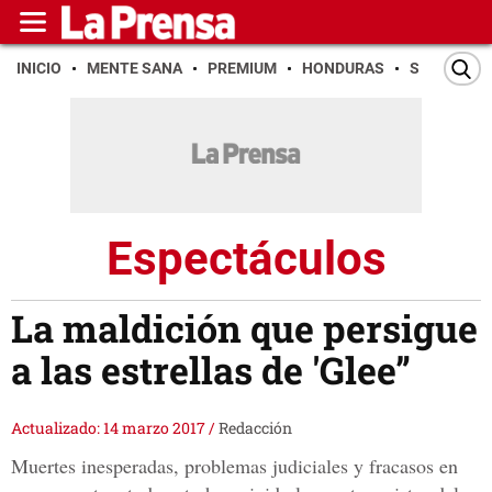
INICIO
MENTE SANA
PREMIUM
HONDURAS
SAN PEDR
Espectáculos
La maldición que persigue
a las estrellas de 'Glee”
Actualizado: 14 marzo 2017
/
Redacción
Muertes inesperadas, problemas judiciales y fracasos en