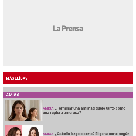
MÁS LEÍDAS
AMIGA
¿Terminar una amistad duele tanto como
AMIGA
una ruptura amorosa?
¿Cabello largo o corto? Elige tu corte según
AMIGA