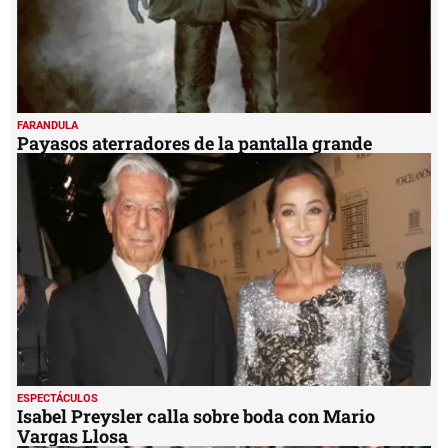
FARANDULA
Payasos aterradores de la pantalla grande
ESPECTÁCULOS
Isabel Preysler calla sobre boda con Mario
Vargas Llosa