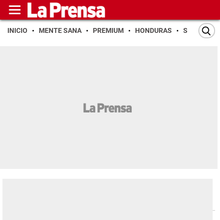
INICIO
MENTE SANA
PREMIUM
HONDURAS
SAN PEDR
Espectáculos