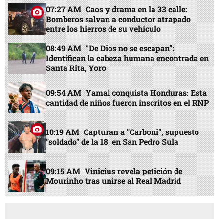
07:27 AM
Caos y drama en la 33 calle:
Bomberos salvan a conductor atrapado
entre los hierros de su vehículo
08:49 AM
“De Dios no se escapan”:
Identifican la cabeza humana encontrada en
Santa Rita, Yoro
09:54 AM
Yamal conquista Honduras: Esta
cantidad de niños fueron inscritos en el RNP
10:19 AM
Capturan a "Carboni", supuesto
"soldado" de la 18, en San Pedro Sula
09:15 AM
Vinicius revela petición de
Mourinho tras unirse al Real Madrid