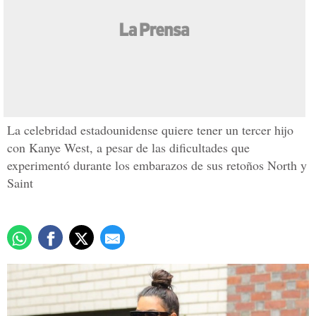
Kim Kardashian se
somete a una operación
de útero
Actualizado: 31 marzo 2017
/
Redacción / Agencias
La celebridad estadounidense quiere tener un tercer hijo
con Kanye West, a pesar de las dificultades que
experimentó durante los embarazos de sus retoños North y
Saint