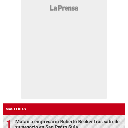
MÁS LEÍDAS
Matan a empresario Roberto Becker tras salir de
su negocio en San Pedro Sula