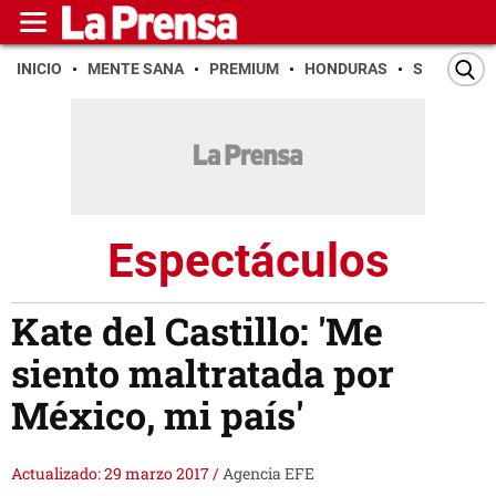
INICIO
MENTE SANA
PREMIUM
HONDURAS
SAN PEDR
Espectáculos
Kate del Castillo: 'Me
siento maltratada por
México, mi país'
Actualizado: 29 marzo 2017
/
Agencia EFE