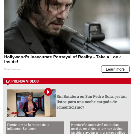
LA PRENSA VIDEOS
Sin Bandera en San Pedro Sula: ¿están
listos para una noche cargada de
romanticismo?
Pierde la vida la madre de la
Hondureño sobrevivió siete días
influencer Sol León
perdido en el desierto y hoy dedica
su vida a ayudar a migrantes y niños