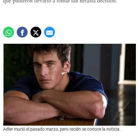
que pudieron llevarlo a tomar tan nefasta decisión.
Adler murió el pasado marzo, pero recién se conoce la noticia.