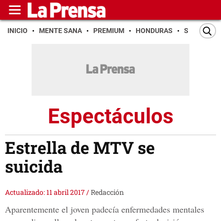
INICIO
MENTE SANA
PREMIUM
HONDURAS
SAN PEDR
Espectáculos
Estrella de MTV se
suicida
Actualizado: 11 abril 2017
/
Redacción
Aparentemente el joven padecía enfermedades mentales