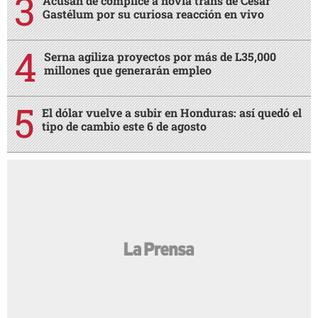
Acusan de cómplice a novia trans de César
Gastélum por su curiosa reacción en vivo
Serna agiliza proyectos por más de L35,000
millones que generarán empleo
El dólar vuelve a subir en Honduras: así quedó el
tipo de cambio este 6 de agosto