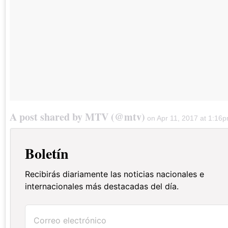
A post shared by MTV (@mtv)
on
Apr 11, 2017 at 1:16
Boletín
Recibirás diariamente las noticias nacionales e
internacionales más destacadas del día.