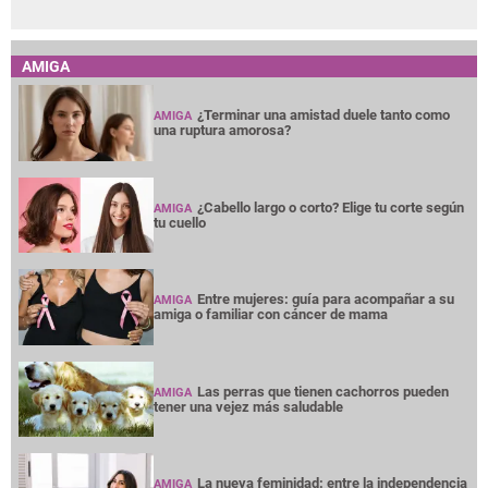
AMIGA
¿Terminar una amistad duele tanto como
AMIGA
una ruptura amorosa?
¿Cabello largo o corto? Elige tu corte según
AMIGA
tu cuello
Entre mujeres: guía para acompañar a su
AMIGA
amiga o familiar con cáncer de mama
Las perras que tienen cachorros pueden
AMIGA
tener una vejez más saludable
La nueva feminidad: entre la independencia
AMIGA