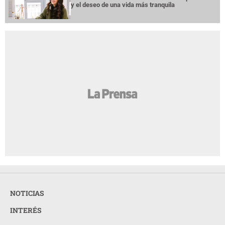
y el deseo de una vida más tranquila
NOTICIAS
INTERÉS