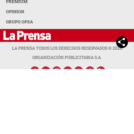
PREMIUM
OPINION
GRUPO OPSA
LA PRENSA TODOS LOS DERECHOS RESERVADOS ©
2026
ORGANIZACIÓN PUBLICITARIA S.A.
ACERCA DE LA PRENSA
POLÍTICA DE PRIVACIDAD
CONTACTA CON NOSOTROS
NEWSLETTER
MAPA DEL SITIO
PREGUNTAS FRECUENTES