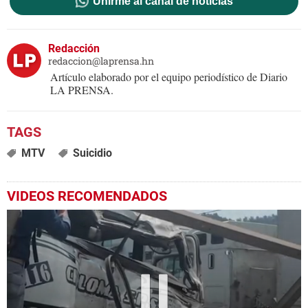
Unirme al canal de noticias
Redacción
redaccion@laprensa.hn
Artículo elaborado por el equipo periodístico de Diario
LA PRENSA.
MTV
Suicidio
VIDEOS RECOMENDADOS