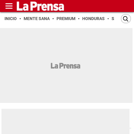
INICIO
MENTE SANA
PREMIUM
HONDURAS
SAN PEDR
Espectáculos