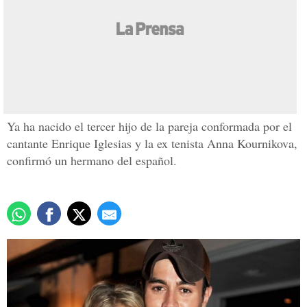
Enrique Iglesias y Anna
Kournikova tienen a su
tercer hijo
Actualizado: 10 febrero 2020
/
Redacción
Ya ha nacido el tercer hijo de la pareja conformada por el
cantante Enrique Iglesias y la ex tenista Anna Kournikova,
confirmó un hermano del español.