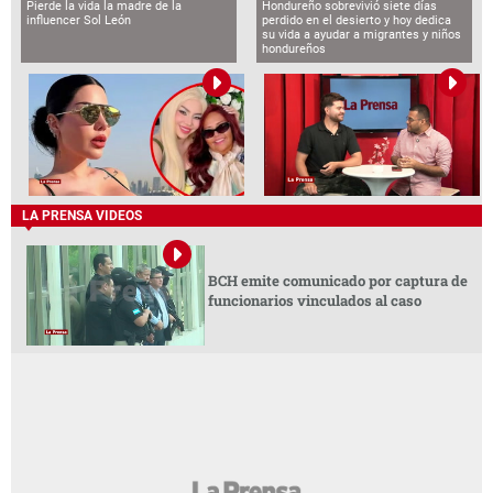
Pierde la vida la madre de la
Hondureño sobrevivió siete días
influencer Sol León
perdido en el desierto y hoy dedica
su vida a ayudar a migrantes y niños
hondureños
LA PRENSA VIDEOS
BCH emite comunicado por captura de
funcionarios vinculados al caso