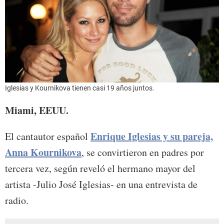
Iglesias y Kournikova tienen casi 19 años juntos.
Miami, EEUU.
Enrique Iglesias
y su pareja,
El cantautor español
Anna Kournikova
, se convirtieron en padres por
tercera vez, según reveló el hermano mayor del
artista -Julio José Iglesias- en una entrevista de
radio.