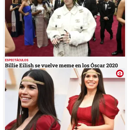
ESPECTÁCULOS
Billie Eilish se vuelve meme en los Óscar 2020