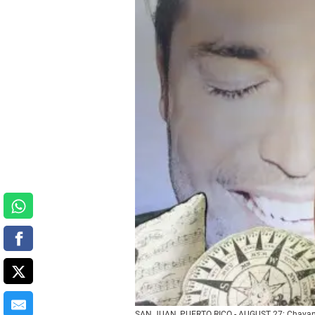
SAN JUAN, PUERTO RICO - AUGUST 27: Chayanne 