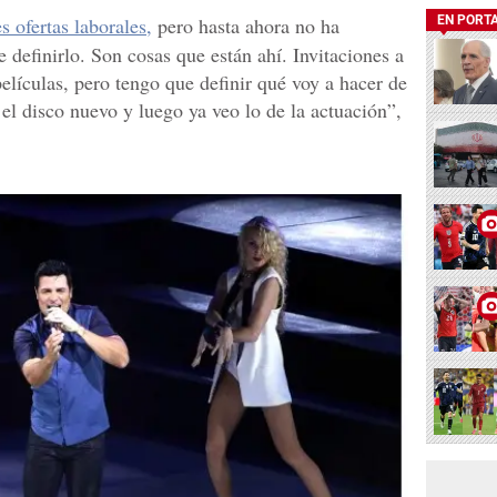
 ofertas laborales,
pero hasta ahora no ha
EN PORT
definirlo. Son cosas que están ahí. Invitaciones a
elículas, pero tengo que definir qué voy a hacer de
el disco nuevo y luego ya veo lo de la actuación”,