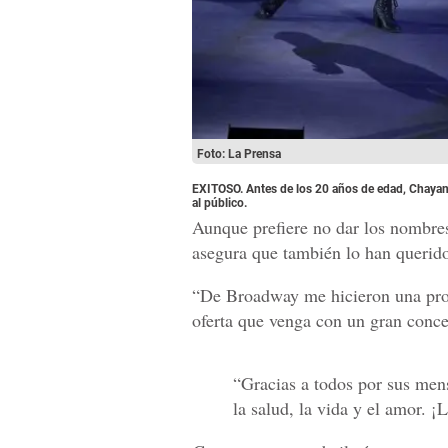
Foto: La Prensa
EXITOSO. Antes de los 20 años de edad, Chayann
al público.
Aunque prefiere no dar los nombres
asegura que también lo han querido
“De Broadway me hicieron una prop
oferta que venga con un gran conce
“Gracias a todos por sus men
la salud, la vida y el amor. ¡