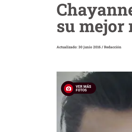
Chayanne
su mejor
Actualizado: 30 junio 2016
/
Redacción
VER MÁS
FOTOS