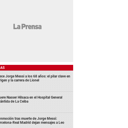
DAS
ece Jorge Messi a los 68 años: el pilar clave en
rigen y la carrera de Lionel
ere Nasser Hilsaca en el Hospital General
lántida de La Ceiba
nmoción tras muerte de Jorge Messi:
rcelona-Real Madrid dejan mensajes a Leo