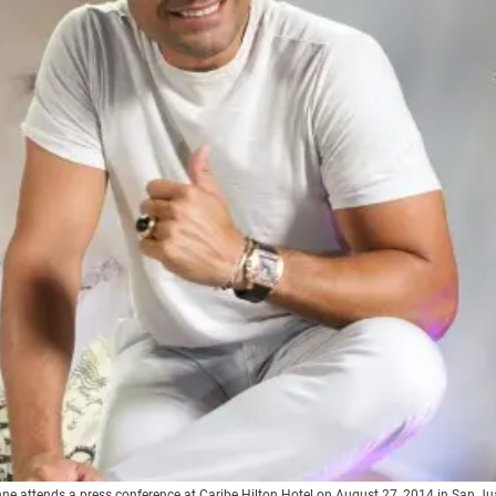
attends a press conference at Caribe Hilton Hotel on August 27, 2014 in San Ju