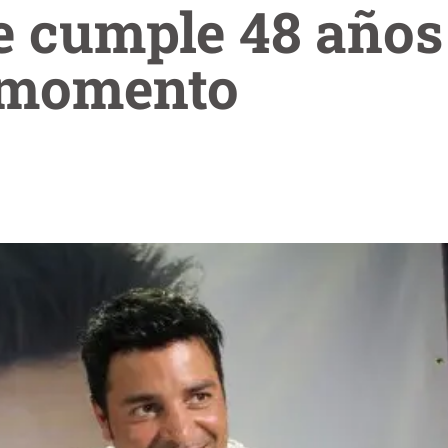
 cumple 48 años
 momento