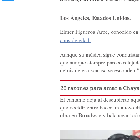
Los Ángeles, Estados Unidos.
Elmer Figueroa Arce, conocido en 
años de edad.
Aunque su música sigue conquistand
que aunque siempre parece relajado
detrás de esa sonrisa se esconden “
28 razones para amar a Chay
El cantante deja al descubierto aqu
que decidir entre hacer un nuevo di
obra en Broadway y balancear todo 