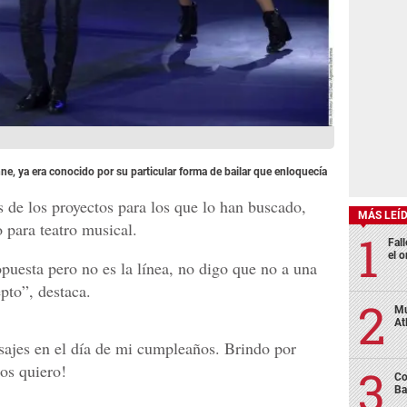
e, ya era conocido por su particular forma de bailar que enloquecía
 de los proyectos para los que lo han buscado,
MÁS LEÍ
 para teatro musical.
Fall
el o
uesta pero no es la línea, no digo que no a una
pto”, destaca.
Mu
At
sajes en el día de mi cumpleaños. Brindo por
Los quiero!
Co
Ba