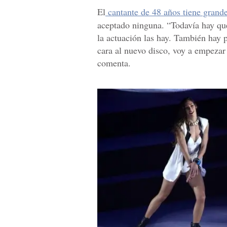
El
cantante de 48 años tiene grandes
aceptado ninguna. “Todavía hay que 
la actuación las hay. También hay p
cara al nuevo disco, voy a empezar 
comenta.