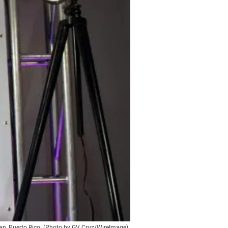
an, Puerto Rico. (Photo by GV Cruz/WireImage)