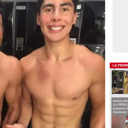
LA PREN
Kennia Mo
LA PRENSA
preparaci
Honduras 