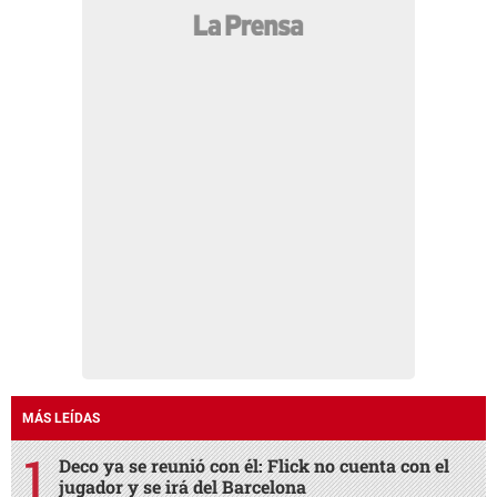
MÁS LEÍDAS
Deco ya se reunió con él: Flick no cuenta con el
jugador y se irá del Barcelona