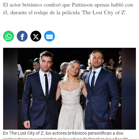
El actor británico confesó que Pattinson apenas habló con
él, durante el rodaje de la película 'The Lost City of Z'.
En 'The Lost City of Z', los actores británicos personifican a dos