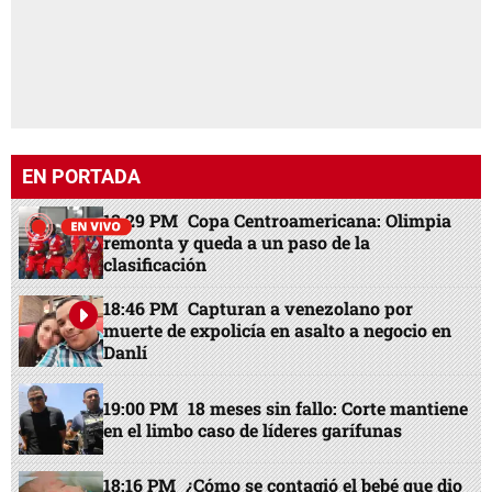
EN PORTADA
13:29 PM
Copa Centroamericana: Olimpia
remonta y queda a un paso de la
clasificación
18:46 PM
Capturan a venezolano por
muerte de expolicía en asalto a negocio en
Danlí
19:00 PM
18 meses sin fallo: Corte mantiene
en el limbo caso de líderes garífunas
18:16 PM
¿Cómo se contagió el bebé que dio