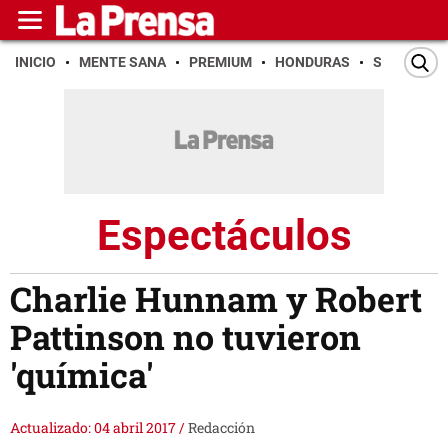
INICIO
MENTE SANA
PREMIUM
HONDURAS
SAN PEDR
Espectáculos
Charlie Hunnam y Robert
Pattinson no tuvieron
'química'
Actualizado: 04 abril 2017
/
Redacción