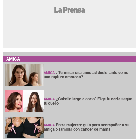
AMIGA
¿Terminar una amistad duele tanto como
AMIGA
una ruptura amorosa?
¿Cabello largo o corto? Elige tu corte según
AMIGA
tu cuello
Entre mujeres: guía para acompañar a su
AMIGA
amiga o familiar con cáncer de mama