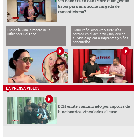
Sin Bandera en San Pedro Sula: ¿están
listos para una noche cargada de
romanticismo?
Pierde la vida la madre de la
Hondureño sobrevivió siete días
influencer Sol León
perdido en el desierto y hoy dedica
su vida a ayudar a migrantes y niños
hondureños
LA PRENSA VIDEOS
BCH emite comunicado por captura de
funcionarios vinculados al caso