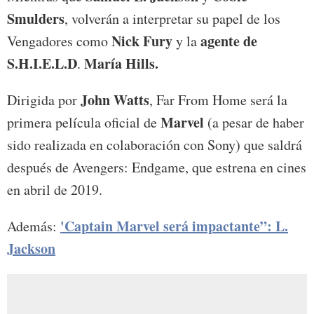
Smulders
, volverán a interpretar su papel de los
Nick Fury
agente de
Vengadores como
y la
S.H.I.E.L.D
María Hills.
.
John Watts
Dirigida por
, Far From Home será la
Marvel
primera película oficial de
(a pesar de haber
sido realizada en colaboración con Sony) que saldrá
después de Avengers: Endgame, que estrena en cines
en abril de 2019.
'Captain Marvel será impactante”: L.
Además:
Jackson