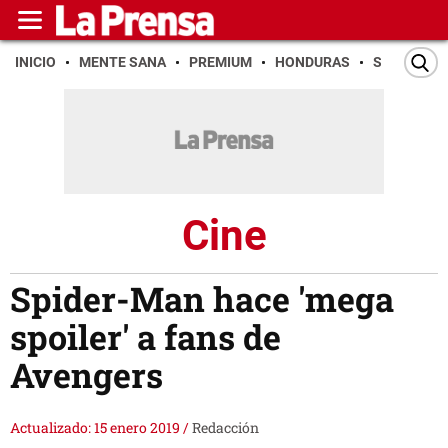
INICIO
MENTE SANA
PREMIUM
HONDURAS
SAN PEDR
Cine
Spider-Man hace 'mega
spoiler' a fans de
Avengers
Actualizado: 15 enero 2019
/
Redacción