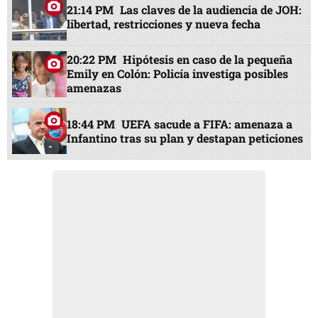
21:14 PM
Las claves de la audiencia de JOH:
libertad, restricciones y nueva fecha
20:22 PM
Hipótesis en caso de la pequeña
Emily en Colón: Policía investiga posibles
amenazas
18:44 PM
UEFA sacude a FIFA: amenaza a
Infantino tras su plan y destapan peticiones