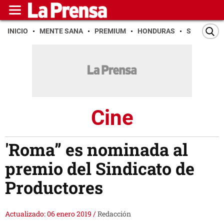
INICIO
MENTE SANA
PREMIUM
HONDURAS
SAN PEDR
Cine
'Roma” es nominada al
premio del Sindicato de
Productores
Actualizado: 06 enero 2019
/
Redacción