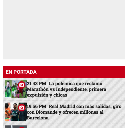
EN PORTADA
21:43 PM
La polémica que reclamó
Marathón vs Independiente, primera
expulsión y chicas
19:56 PM
Real Madrid con más salidas, giro
con Diomande y ofrecen millones al
Barcelona