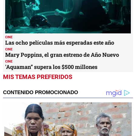
CINE
Las ocho películas más esperadas este año
CINE
Mary Poppins, el gran estreno de Año Nuevo
CINE
'Aquaman” supera los $500 millones
MIS TEMAS PREFERIDOS