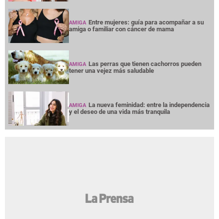
Entre mujeres: guía para acompañar a su
AMIGA
amiga o familiar con cáncer de mama
Las perras que tienen cachorros pueden
AMIGA
tener una vejez más saludable
La nueva feminidad: entre la independencia
AMIGA
y el deseo de una vida más tranquila