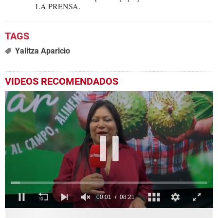
LA PRENSA.
Yalitza Aparicio
VIDEOS RECOMENDADOS
0