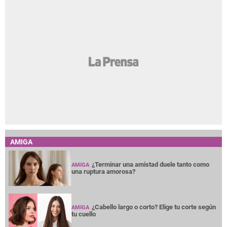
AMIGA
¿Terminar una amistad duele tanto como
AMIGA
una ruptura amorosa?
¿Cabello largo o corto? Elige tu corte según
AMIGA
tu cuello