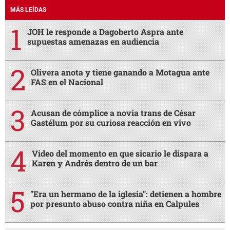
MÁS LEÍDAS
JOH le responde a Dagoberto Aspra ante
supuestas amenazas en audiencia
Olivera anota y tiene ganando a Motagua ante
FAS en el Nacional
Acusan de cómplice a novia trans de César
Gastélum por su curiosa reacción en vivo
Video del momento en que sicario le dispara a
Karen y Andrés dentro de un bar
"Era un hermano de la iglesia": detienen a hombre
por presunto abuso contra niña en Calpules